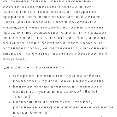
изысканное сияние. Тонкий наконечник
обеспечивает идеальный контроль при
нанесении глиттера, позволяя аккуратно
прорисовывать даже самые мелкие детали.
Насыщенный красный цвет в сочетании с
мириадами мельчайших блесток напоминает
праздничные рождественские огни и придает
линиям яркий, праздничный вид. В отличие от
обычного клея с блестками, этот маркер не
оставляет грязи, не растекается и мгновенно
высыхает на бумаге, гарантируя безупречный
результат.
Где и для чего применяется
Оформление открыток ручной работы,
конвертов и приглашений на торжества.
Ведение личных дневников, планеров и
создание журнальных записей (Bullet
Journal).
Раскрашивание оттисков штампов,
рисование контуров и добавление акцентов
в скрапбукинге.