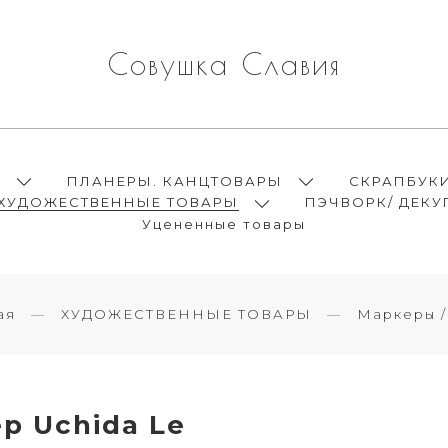
Совушка Славия
Ы
ПЛАНЕРЫ. КАНЦТОВАРЫ
СКРАПБУК
ХУДОЖЕСТВЕННЫЕ ТОВАРЫ
ПЭЧВОРК/ ДЕКУ
Уцененные товары
ая
ХУДОЖЕСТВЕННЫЕ ТОВАРЫ
Маркеры /
р Uchida Le