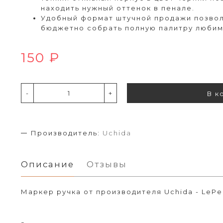
находить нужный оттенок в пенале.
Удобный формат штучной продажи позвол
бюджетно собрать полную палитру любим
150 ₽
-
+
В к
Производитель:
Uchida
Описание
Отзывы
Маркер ручка от производителя Uchida - LePe