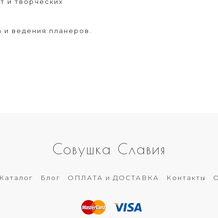
рт и творческих
а и ведения планеров.
Совушка Славия
Каталог
Блог
ОПЛАТА и ДОСТАВКА
Контакты
О