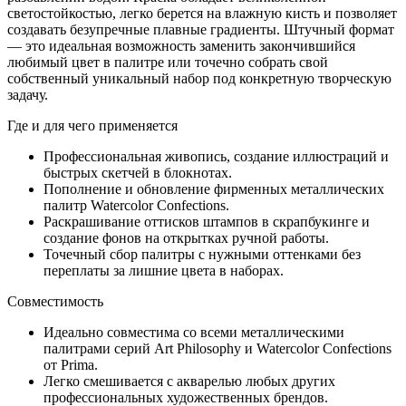
светостойкостью, легко берется на влажную кисть и позволяет
создавать безупречные плавные градиенты. Штучный формат
— это идеальная возможность заменить закончившийся
любимый цвет в палитре или точечно собрать свой
собственный уникальный набор под конкретную творческую
задачу.
Где и для чего применяется
Профессиональная живопись, создание иллюстраций и
быстрых скетчей в блокнотах.
Пополнение и обновление фирменных металлических
палитр Watercolor Confections.
Раскрашивание оттисков штампов в скрапбукинге и
создание фонов на открытках ручной работы.
Точечный сбор палитры с нужными оттенками без
переплаты за лишние цвета в наборах.
Совместимость
Идеально совместима со всеми металлическими
палитрами серий Art Philosophy и Watercolor Confections
от Prima.
Легко смешивается с акварелью любых других
профессиональных художественных брендов.