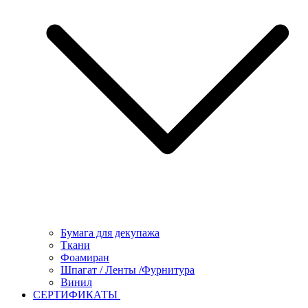
Бумага для декупажа
Ткани
Фоамиран
Шпагат / Ленты /Фурнитура
Винил
СЕРТИФИКАТЫ