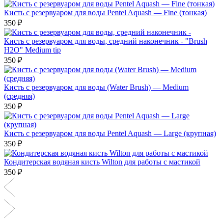
Кисть с резервуаром для воды Pentel Aquash — Fine (тонкая)
350 ₽
Кисть с резервуаром для воды, средний наконечник - "Brush
H2O" Medium tip
350 ₽
Кисть с резервуаром для воды (Water Brush) — Medium
(средняя)
350 ₽
Кисть с резервуаром для воды Pentel Aquash — Large (крупная)
350 ₽
Кондитерская водяная кисть Wilton для работы с мастикой
350 ₽