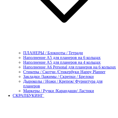
ПЛАНЕРЫ / Блокноты / Тетради
Наполнение А5 для планеров на 6 кольцах
Наполнение А5 для планеров на 4 кольцах
Наполнение А6 Personal для планеров на 6 кольцах
Стикеры / Скотчи /Стикербуки Happy Planner
Закладки /Зажимы / Скрепки / Брелоки
Дыроколы / Ножи / Крепеж/ Фурнитура для
планеров
Маркеры / Ручки /Карандаши/ Ластики
СКРАПБУКИНГ