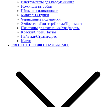
Инструменты для кардмейкинга
Ножи для вырубки
Штампы силиконовые
Маркеры / Ручки
Чернильные подушечки
Эмбоссинг/Глиттер/Слюда/Пригмент
Пластины для тиснения/ трафареты
Краски/Спреи/Пасты
Пайетки/Стразы/Дотс
Кисти
PROJECT LIFE/ФОТОАЛЬБОМЫ