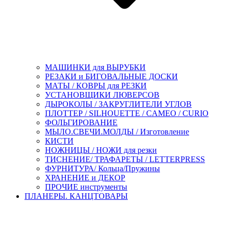
МАШИНКИ для ВЫРУБКИ
РЕЗАКИ и БИГОВАЛЬНЫЕ ДОСКИ
МАТЫ / КОВРЫ для РЕЗКИ
УСТАНОВЩИКИ ЛЮВЕРСОВ
ДЫРОКОЛЫ / ЗАКРУГЛИТЕЛИ УГЛОВ
ПЛОТТЕР / SILHOUETTE / CAMEO / CURIO
ФОЛЬГИРОВАНИЕ
МЫЛО.СВЕЧИ.МОЛДЫ / Изготовление
КИСТИ
НОЖНИЦЫ / НОЖИ для резки
ТИСНЕНИЕ/ ТРАФАРЕТЫ / LETTERPRESS
ФУРНИТУРА/ Кольца/Пружины
ХРАНЕНИЕ и ДЕКОР
ПРОЧИЕ инструменты
ПЛАНЕРЫ. КАНЦТОВАРЫ