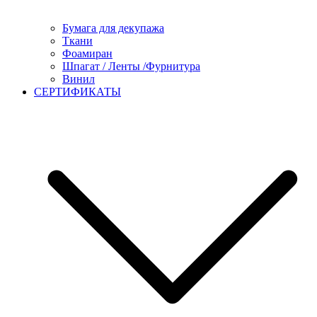
Бумага для декупажа
Ткани
Фоамиран
Шпагат / Ленты /Фурнитура
Винил
СЕРТИФИКАТЫ