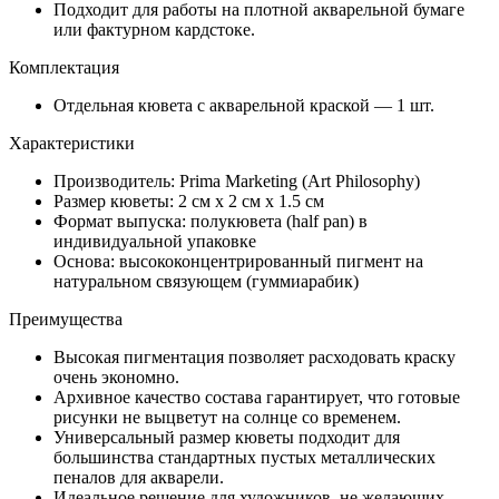
Подходит для работы на плотной акварельной бумаге
или фактурном кардстоке.
Комплектация
Отдельная кювета с акварельной краской — 1 шт.
Характеристики
Производитель: Prima Marketing (Art Philosophy)
Размер кюветы: 2 см х 2 см х 1.5 см
Формат выпуска: полукювета (half pan) в
индивидуальной упаковке
Основа: высококонцентрированный пигмент на
натуральном связующем (гуммиарабик)
Преимущества
Высокая пигментация позволяет расходовать краску
очень экономно.
Архивное качество состава гарантирует, что готовые
рисунки не выцветут на солнце со временем.
Универсальный размер кюветы подходит для
большинства стандартных пустых металлических
пеналов для акварели.
Идеальное решение для художников, не желающих