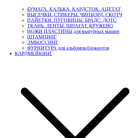
БУМАГА. КАЛЬКА. КАРДСТОК. АЦЕТАТ
ВЫСЕЧКИ. СТИКЕРЫ. ЧИПБОРД. СКОТЧ
ПАЙЕТКИ. ПУГОВИЦЫ. БРАДС. ДОТС
ТКАНЬ. ЛЕНТЫ. ШПАГАТ. КРУЖЕВО
НОЖИ ПЛАСТИНЫ для вырубных машин
ШТАМПИНГ
ЭМБОССИНГ
ФУРНИТУРА для альбомов/блокнотов
КАРДМЕЙКИНГ