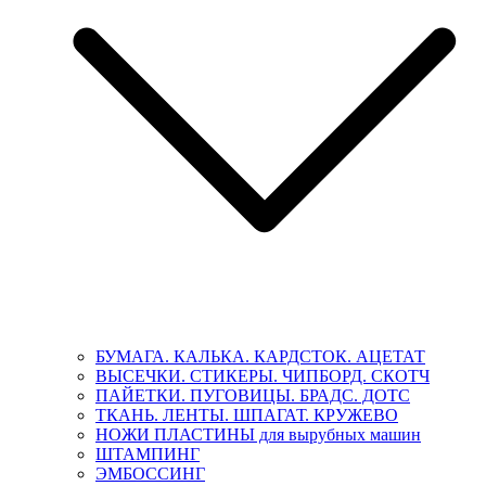
БУМАГА. КАЛЬКА. КАРДСТОК. АЦЕТАТ
ВЫСЕЧКИ. СТИКЕРЫ. ЧИПБОРД. СКОТЧ
ПАЙЕТКИ. ПУГОВИЦЫ. БРАДС. ДОТС
ТКАНЬ. ЛЕНТЫ. ШПАГАТ. КРУЖЕВО
НОЖИ ПЛАСТИНЫ для вырубных машин
ШТАМПИНГ
ЭМБОССИНГ