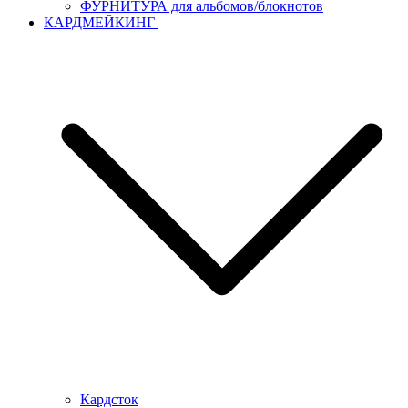
ФУРНИТУРА для альбомов/блокнотов
КАРДМЕЙКИНГ
Кардсток