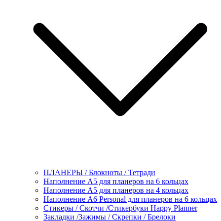
ПЛАНЕРЫ / Блокноты / Тетради
Наполнение А5 для планеров на 6 кольцах
Наполнение А5 для планеров на 4 кольцах
Наполнение А6 Personal для планеров на 6 кольцах
Стикеры / Скотчи /Стикербуки Happy Planner
Закладки /Зажимы / Скрепки / Брелоки