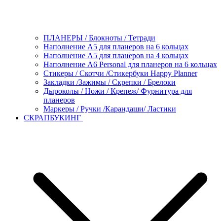
ПЛАНЕРЫ / Блокноты / Тетради
Наполнение А5 для планеров на 6 кольцах
Наполнение А5 для планеров на 4 кольцах
Наполнение А6 Personal для планеров на 6 кольцах
Стикеры / Скотчи /Стикербуки Happy Planner
Закладки /Зажимы / Скрепки / Брелоки
Дыроколы / Ножи / Крепеж/ Фурнитура для
планеров
Маркеры / Ручки /Карандаши/ Ластики
СКРАПБУКИНГ