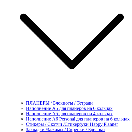
ПЛАНЕРЫ / Блокноты / Тетради
Наполнение А5 для планеров на 6 кольцах
Наполнение А5 для планеров на 4 кольцах
Наполнение А6 Personal для планеров на 6 кольцах
Стикеры / Скотчи /Стикербуки Happy Planner
Закладки /Зажимы / Скрепки / Брелоки