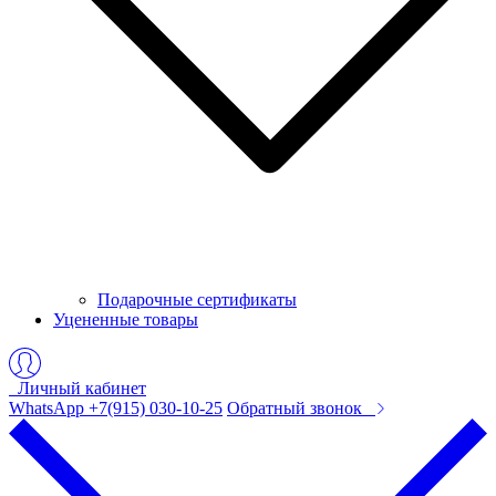
Подарочные сертификаты
Уцененные товары
Личный кабинет
WhatsApp +7(915) 030-10-25
Обратный звонок