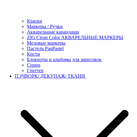
Краски
Маркеры / Ручки
Акварельные карандаши
ZIG Clean Color АКВАРЕЛЬНЫЕ МАРКЕРЫ
Меловые маркеры
Пастель PanPastel
Кисти
Блокноты и альбомы для зарисовок
Спреи
Глиттер
ПЭЧВОРК/ ДЕКУПАЖ/ ТКАНИ