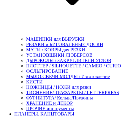
МАШИНКИ для ВЫРУБКИ
РЕЗАКИ и БИГОВАЛЬНЫЕ ДОСКИ
МАТЫ / КОВРЫ для РЕЗКИ
УСТАНОВЩИКИ ЛЮВЕРСОВ
ДЫРОКОЛЫ / ЗАКРУГЛИТЕЛИ УГЛОВ
ПЛОТТЕР / SILHOUETTE / CAMEO / CURIO
ФОЛЬГИРОВАНИЕ
МЫЛО.СВЕЧИ.МОЛДЫ / Изготовление
КИСТИ
НОЖНИЦЫ / НОЖИ для резки
ТИСНЕНИЕ/ ТРАФАРЕТЫ / LETTERPRESS
ФУРНИТУРА/ Кольца/Пружины
ХРАНЕНИЕ и ДЕКОР
ПРОЧИЕ инструменты
ПЛАНЕРЫ. КАНЦТОВАРЫ