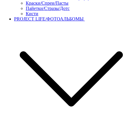
Краски/Спреи/Пасты
Пайетки/Стразы/Дотс
Кисти
PROJECT LIFE/ФОТОАЛЬБОМЫ