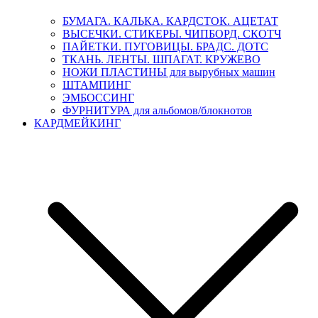
БУМАГА. КАЛЬКА. КАРДСТОК. АЦЕТАТ
ВЫСЕЧКИ. СТИКЕРЫ. ЧИПБОРД. СКОТЧ
ПАЙЕТКИ. ПУГОВИЦЫ. БРАДС. ДОТС
ТКАНЬ. ЛЕНТЫ. ШПАГАТ. КРУЖЕВО
НОЖИ ПЛАСТИНЫ для вырубных машин
ШТАМПИНГ
ЭМБОССИНГ
ФУРНИТУРА для альбомов/блокнотов
КАРДМЕЙКИНГ