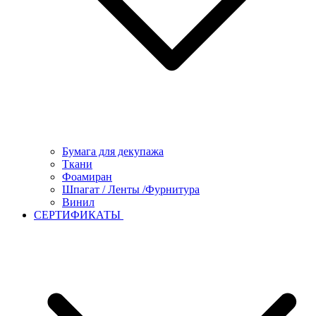
Бумага для декупажа
Ткани
Фоамиран
Шпагат / Ленты /Фурнитура
Винил
СЕРТИФИКАТЫ