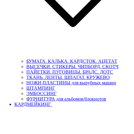
БУМАГА. КАЛЬКА. КАРДСТОК. АЦЕТАТ
ВЫСЕЧКИ. СТИКЕРЫ. ЧИПБОРД. СКОТЧ
ПАЙЕТКИ. ПУГОВИЦЫ. БРАДС. ДОТС
ТКАНЬ. ЛЕНТЫ. ШПАГАТ. КРУЖЕВО
НОЖИ ПЛАСТИНЫ для вырубных машин
ШТАМПИНГ
ЭМБОССИНГ
ФУРНИТУРА для альбомов/блокнотов
КАРДМЕЙКИНГ