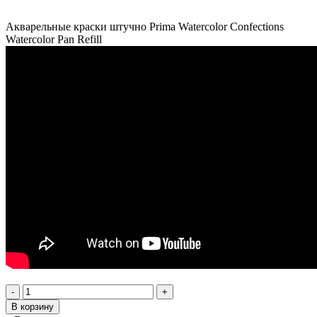
Акварельные краски штучно Prima Watercolor Confections
Watercolor Pan Refill
-
+
В корзину