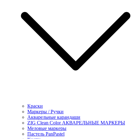
Краски
Маркеры / Ручки
Акварельные карандаши
ZIG Clean Color АКВАРЕЛЬНЫЕ МАРКЕРЫ
Меловые маркеры
Пастель PanPastel