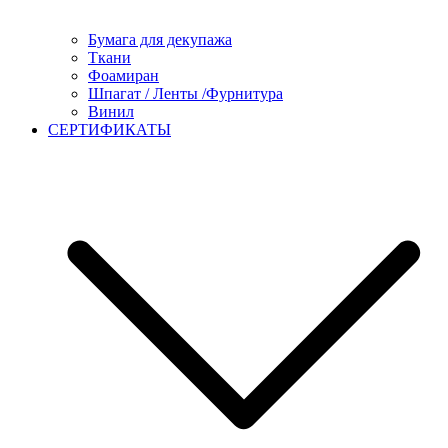
Бумага для декупажа
Ткани
Фоамиран
Шпагат / Ленты /Фурнитура
Винил
СЕРТИФИКАТЫ