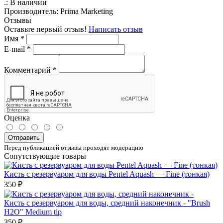
.:
В наличии
Производитель:
Prima Marketing
Отзывы
Оставьте первый отзыв!
Написать отзыв
Имя
*
E-mail
*
Комментарий
*
Оценка
Отправить
Перед публикацией отзывы проходят модерацию
Сопутствующие товары
Кисть с резервуаром для воды Pentel Aquash — Fine (тонкая)
350 ₽
Кисть с резервуаром для воды, средний наконечник - "Brush
H2O" Medium tip
350 ₽