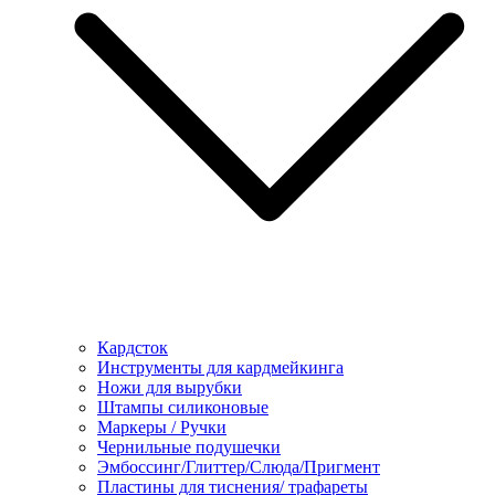
Кардсток
Инструменты для кардмейкинга
Ножи для вырубки
Штампы силиконовые
Маркеры / Ручки
Чернильные подушечки
Эмбоссинг/Глиттер/Слюда/Пригмент
Пластины для тиснения/ трафареты