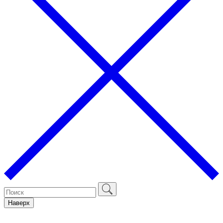
Наверх