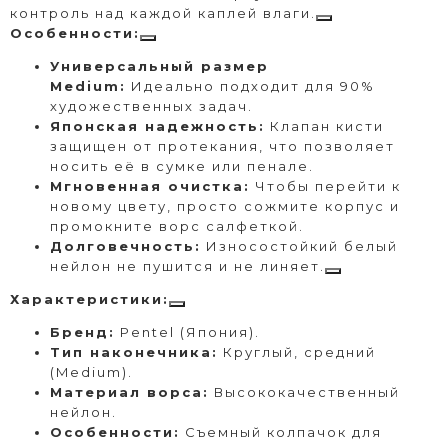
контроль над каждой каплей влаги.
Особенности:
Универсальный размер
Medium:
Идеально подходит для 90%
художественных задач.
Японская надежность:
Клапан кисти
защищен от протекания, что позволяет
носить её в сумке или пенале.
Мгновенная очистка:
Чтобы перейти к
новому цвету, просто сожмите корпус и
промокните ворс салфеткой.
Долговечность:
Износостойкий белый
нейлон не пушится и не линяет.
Характеристики:
Бренд:
Pentel (Япония).
Тип наконечника:
Круглый, средний
(Medium).
Материал ворса:
Высококачественный
нейлон.
Особенности:
Съемный колпачок для