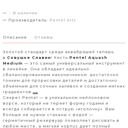
.:
В наличии
Производитель:
Pentel Arts
Описание
Отзывы
Золотой стандарт среди аквабрашей теперь
в
Совушке Славии
! Кисть
Pentel Aquash
Medium
— это самый универсальный инструмент
в линейке. Она обладает идеально
сбалансированным наконечником: достаточно
тонким для прорисовки деталей и достаточно
объемным для сочных заливок и создания мягких
градиентов.
Секрет Pentel — в уникальном нейлоновом
ворсе, который не теряет форму годами и
всегда собирается в острую «иголочку». Вам
больше не нужны стаканы с водой —
герметичный резервуар позволяет рисовать в
любом месте, а мягкий корпус дает полный