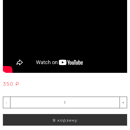
350 ₽
-
+
В корзину