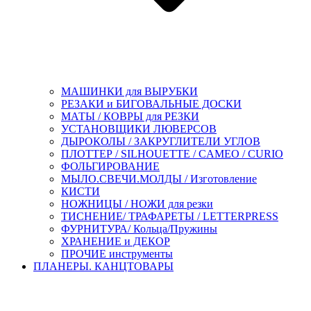
МАШИНКИ для ВЫРУБКИ
РЕЗАКИ и БИГОВАЛЬНЫЕ ДОСКИ
МАТЫ / КОВРЫ для РЕЗКИ
УСТАНОВЩИКИ ЛЮВЕРСОВ
ДЫРОКОЛЫ / ЗАКРУГЛИТЕЛИ УГЛОВ
ПЛОТТЕР / SILHOUETTE / CAMEO / CURIO
ФОЛЬГИРОВАНИЕ
МЫЛО.СВЕЧИ.МОЛДЫ / Изготовление
КИСТИ
НОЖНИЦЫ / НОЖИ для резки
ТИСНЕНИЕ/ ТРАФАРЕТЫ / LETTERPRESS
ФУРНИТУРА/ Кольца/Пружины
ХРАНЕНИЕ и ДЕКОР
ПРОЧИЕ инструменты
ПЛАНЕРЫ. КАНЦТОВАРЫ