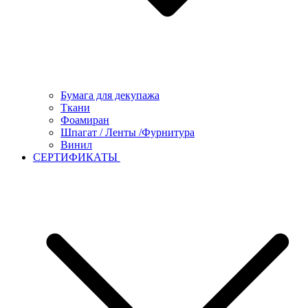
Бумага для декупажа
Ткани
Фоамиран
Шпагат / Ленты /Фурнитура
Винил
СЕРТИФИКАТЫ