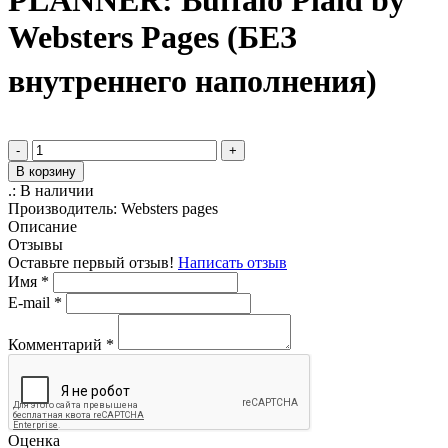
PLANNER: Buffalo Plaid by
Websters Pages (БЕЗ
внутреннего наполнения)
-
+
В корзину
.:
В наличии
Производитель:
Websters pages
Описание
Отзывы
Оставьте первый отзыв!
Написать отзыв
Имя
*
E-mail
*
Комментарий
*
Оценка