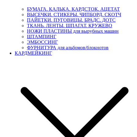
БУМАГА. КАЛЬКА. КАРДСТОК. АЦЕТАТ
ВЫСЕЧКИ. СТИКЕРЫ. ЧИПБОРД. СКОТЧ
ПАЙЕТКИ. ПУГОВИЦЫ. БРАДС. ДОТС
ТКАНЬ. ЛЕНТЫ. ШПАГАТ. КРУЖЕВО
НОЖИ ПЛАСТИНЫ для вырубных машин
ШТАМПИНГ
ЭМБОССИНГ
ФУРНИТУРА для альбомов/блокнотов
КАРДМЕЙКИНГ