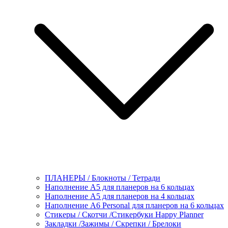
ПЛАНЕРЫ / Блокноты / Тетради
Наполнение А5 для планеров на 6 кольцах
Наполнение А5 для планеров на 4 кольцах
Наполнение А6 Personal для планеров на 6 кольцах
Стикеры / Скотчи /Стикербуки Happy Planner
Закладки /Зажимы / Скрепки / Брелоки