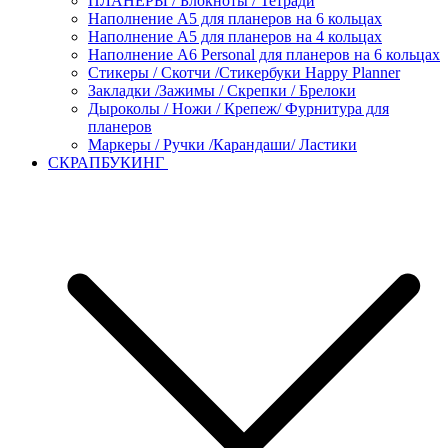
ПЛАНЕРЫ / Блокноты / Тетради
Наполнение А5 для планеров на 6 кольцах
Наполнение А5 для планеров на 4 кольцах
Наполнение А6 Personal для планеров на 6 кольцах
Стикеры / Скотчи /Стикербуки Happy Planner
Закладки /Зажимы / Скрепки / Брелоки
Дыроколы / Ножи / Крепеж/ Фурнитура для
планеров
Маркеры / Ручки /Карандаши/ Ластики
СКРАПБУКИНГ