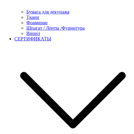
Бумага для декупажа
Ткани
Фоамиран
Шпагат / Ленты /Фурнитура
Винил
СЕРТИФИКАТЫ