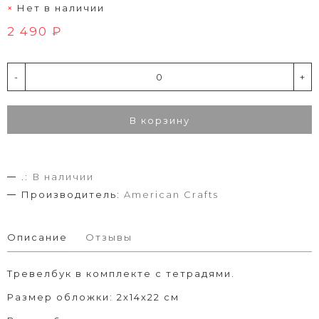
Нет в наличии
2 490 ₽
-
+
В корзину
.:
В наличии
Производитель:
American Crafts
Описание
Отзывы
Тревелбук в комплекте с тетрадями.
Размер обложки: 2х14х22 см