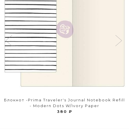
Блокнот -Prima Traveler's Journal Notebook Refill
- Modern Dots W/Ivory Paper
380 ₽