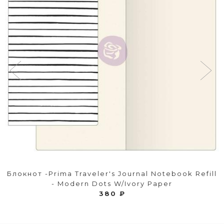
Блокнот -Prima Traveler's Journal Notebook Refill
- Modern Dots W/Ivory Paper
380 ₽