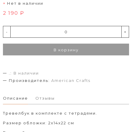
Нет в наличии
2 190 ₽
-
+
В корзину
.:
В наличии
Производитель:
American Crafts
Описание
Отзывы
Тревелбук в комплекте с тетрадями.
Размер обложки: 2х14х22 см