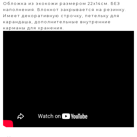
Обложка из экокожи размером 22х14см. БЕЗ
наполнения. Блокнот закрывается на резинку.
Имеет декоративную строчку, петельку для
карандаша, дополнительные внутренние
карманы для хранения.