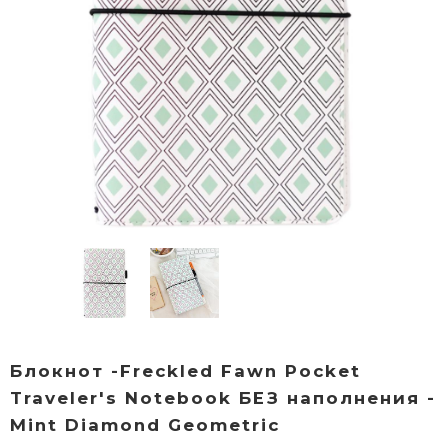
Блокнот -Freckled Fawn Pocket
Traveler's Notebook БЕЗ наполнения -
Mint Diamond Geometric