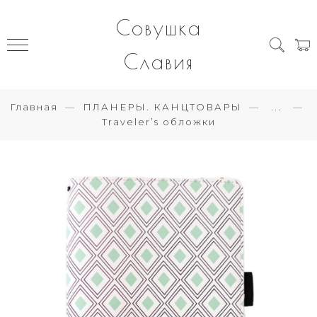
Совушка
Славия
Главная
ПЛАНЕРЫ. КАНЦТОВАРЫ
...
Traveler’s обложки