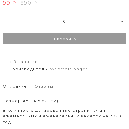
99 ₽
890 ₽
-
+
В корзину
.:
В наличии
Производитель:
Websters pages
Описание
Отзывы
Размер А5 (14,5 х21 см).
В комплекте датированные странички для
ежемесячных и еженедельных заметок на 2020
год