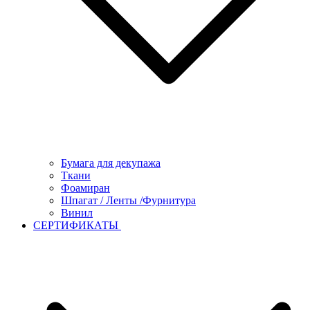
Бумага для декупажа
Ткани
Фоамиран
Шпагат / Ленты /Фурнитура
Винил
СЕРТИФИКАТЫ