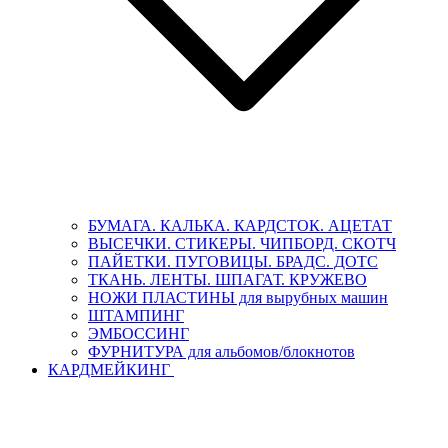
БУМАГА. КАЛЬКА. КАРДСТОК. АЦЕТАТ
ВЫСЕЧКИ. СТИКЕРЫ. ЧИПБОРД. СКОТЧ
ПАЙЕТКИ. ПУГОВИЦЫ. БРАДС. ДОТС
ТКАНЬ. ЛЕНТЫ. ШПАГАТ. КРУЖЕВО
НОЖИ ПЛАСТИНЫ для вырубных машин
ШТАМПИНГ
ЭМБОССИНГ
ФУРНИТУРА для альбомов/блокнотов
КАРДМЕЙКИНГ