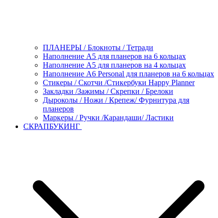
ПЛАНЕРЫ / Блокноты / Тетради
Наполнение А5 для планеров на 6 кольцах
Наполнение А5 для планеров на 4 кольцах
Наполнение А6 Personal для планеров на 6 кольцах
Стикеры / Скотчи /Стикербуки Happy Planner
Закладки /Зажимы / Скрепки / Брелоки
Дыроколы / Ножи / Крепеж/ Фурнитура для
планеров
Маркеры / Ручки /Карандаши/ Ластики
СКРАПБУКИНГ