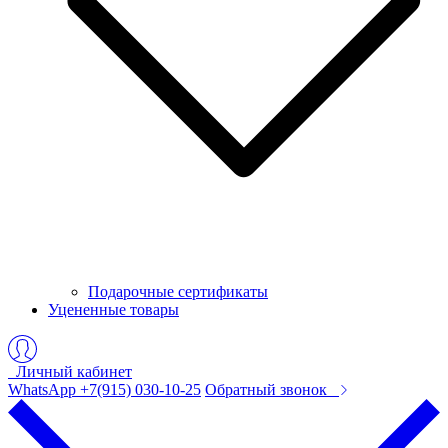
Подарочные сертификаты
Уцененные товары
Личный кабинет
WhatsApp +7(915) 030-10-25
Обратный звонок