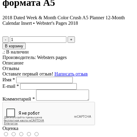
формата A5
2018 Dated Week & Month Color Crush A5 Planner 12-Month
Calendar Insert • Webster's Pages 2018
-
+
В корзину
.:
В наличии
Производитель:
Websters pages
Описание
Отзывы
Оставьте первый отзыв!
Написать отзыв
Имя
*
E-mail
*
Комментарий
*
Оценка