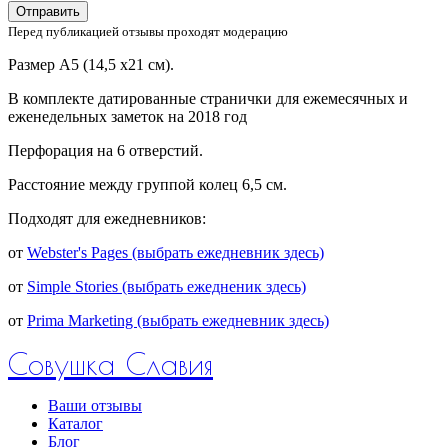
Отправить
Перед публикацией отзывы проходят модерацию
Размер А5 (14,5 х21 см).
В комплекте датированные странички для ежемесячных и
еженедельных заметок на 2018 год
Перфорация на 6 отверстий.
Расстояние между группой колец 6,5 см.
Подходят для ежедневников:
от
Webster's Pages (выбрать ежедневник здесь)
от
Simple Stories (выбрать ежедненик здесь)
от
Prima Marketing (выбрать ежедневник здесь)
Совушка Славия
Ваши отзывы
Каталог
Блог