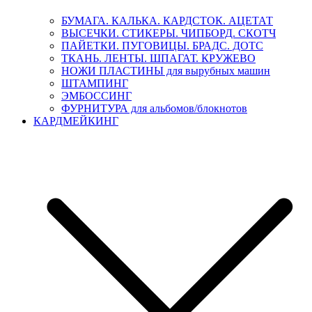
БУМАГА. КАЛЬКА. КАРДСТОК. АЦЕТАТ
ВЫСЕЧКИ. СТИКЕРЫ. ЧИПБОРД. СКОТЧ
ПАЙЕТКИ. ПУГОВИЦЫ. БРАДС. ДОТС
ТКАНЬ. ЛЕНТЫ. ШПАГАТ. КРУЖЕВО
НОЖИ ПЛАСТИНЫ для вырубных машин
ШТАМПИНГ
ЭМБОССИНГ
ФУРНИТУРА для альбомов/блокнотов
КАРДМЕЙКИНГ