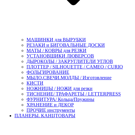
МАШИНКИ для ВЫРУБКИ
РЕЗАКИ и БИГОВАЛЬНЫЕ ДОСКИ
МАТЫ / КОВРЫ для РЕЗКИ
УСТАНОВЩИКИ ЛЮВЕРСОВ
ДЫРОКОЛЫ / ЗАКРУГЛИТЕЛИ УГЛОВ
ПЛОТТЕР / SILHOUETTE / CAMEO / CURIO
ФОЛЬГИРОВАНИЕ
МЫЛО.СВЕЧИ.МОЛДЫ / Изготовление
КИСТИ
НОЖНИЦЫ / НОЖИ для резки
ТИСНЕНИЕ/ ТРАФАРЕТЫ / LETTERPRESS
ФУРНИТУРА/ Кольца/Пружины
ХРАНЕНИЕ и ДЕКОР
ПРОЧИЕ инструменты
ПЛАНЕРЫ. КАНЦТОВАРЫ