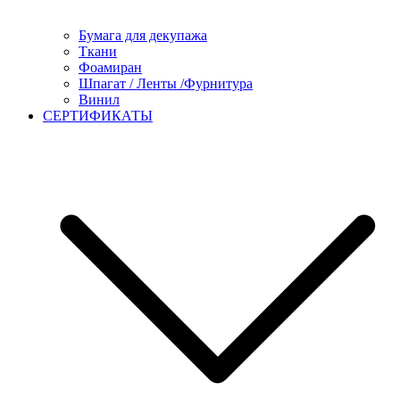
Бумага для декупажа
Ткани
Фоамиран
Шпагат / Ленты /Фурнитура
Винил
СЕРТИФИКАТЫ