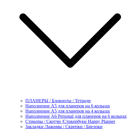
ПЛАНЕРЫ / Блокноты / Тетради
Наполнение А5 для планеров на 6 кольцах
Наполнение А5 для планеров на 4 кольцах
Наполнение А6 Personal для планеров на 6 кольцах
Стикеры / Скотчи /Стикербуки Happy Planner
Закладки /Зажимы / Скрепки / Брелоки