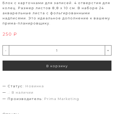
Блок с карточками для записей. 4 отверстия для
колец. Размер листов 8,8 х 10 см. В наборе 24
акварельные листа с фольгированными
надписями. Это идеальное дополнение к вашему
прима-планировщику.
250 ₽
-
+
В корзину
Статус:
Новинка
.:
В наличии
Производитель:
Prima Marketing
Отзывы