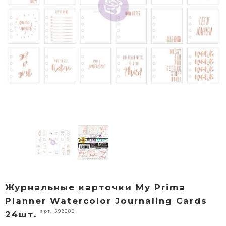
Журнальные карточки My Prima
Planner Watercolor Journaling Cards
арт. 592080
24шт.