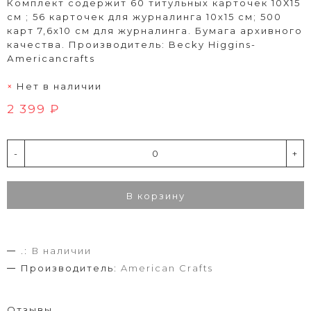
Комплект содержит 60 титульных карточек 10Х15
см ; 56 карточек для журналинга 10х15 см; 500
карт 7,6х10 см для журналинга. Бумага архивного
качества. Производитель: Becky Higgins-
Аmericancrafts
Нет в наличии
2 399 ₽
-
+
В корзину
.:
В наличии
Производитель:
American Crafts
Отзывы