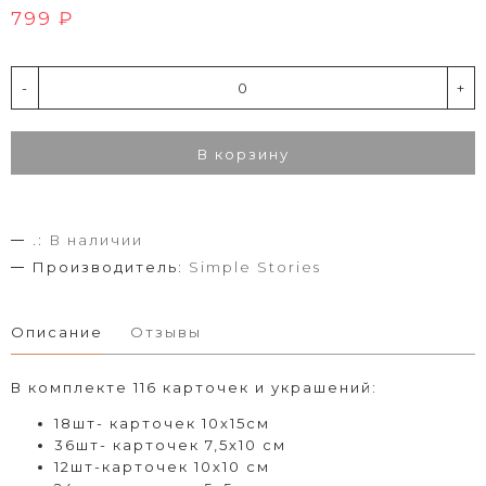
799 ₽
-
+
В корзину
.:
В наличии
Производитель:
Simple Stories
Описание
Отзывы
В комплекте 116 карточек и украшений:
18шт- карточек 10х15см
36шт- карточек 7,5х10 см
12шт-карточек 10х10 см