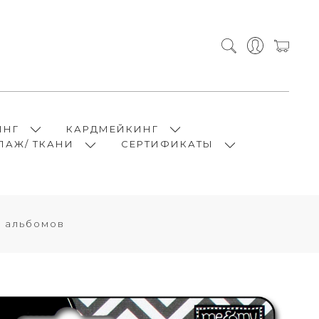
ИНГ
КАРДМЕЙКИНГ
ПАЖ/ ТКАНИ
СЕРТИФИКАТЫ
я альбомов