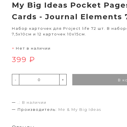
My Big Ideas Pocket Pag
Cards - Journal Elements
Набор карточек для Project life 72 шт. В наб
7,5х10см и 12 карточек 10х15см.
Нет в наличии
399 ₽
-
+
В к
.:
В наличии
Производитель:
Me & My Big Ideas