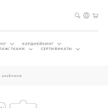
ИНГ
КАРДМЕЙКИНГ
ПАЖ/ ТКАНИ
СЕРТИФИКАТЫ
я альбомов