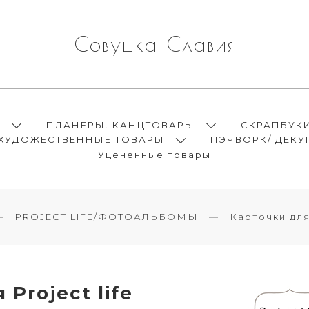
Совушка Славия
Ы
ПЛАНЕРЫ. КАНЦТОВАРЫ
СКРАПБУК
ХУДОЖЕСТВЕННЫЕ ТОВАРЫ
ПЭЧВОРК/ ДЕКУ
Уцененные товары
PROJECT LIFE/ФОТОАЛЬБОМЫ
Карточки дл
Project life