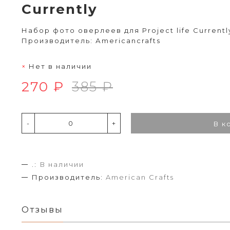
Currently
Набор фото оверлеев для Project life Currently
Производитель: Аmericancrafts
Нет в наличии
270 ₽
385 ₽
-
+
В к
.:
В наличии
Производитель:
American Crafts
Отзывы