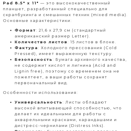
Pad 8.5" x 11"
— это высококачественный
планшет, разработанный специально для
скрапбукинга и смешанных техник (mixed media).
Основные характеристики:
Формат
: 21,6 х 27,9 см (стандартный
американский размер Letter).
Количество листов
: 15 листов в блоке.
Фактура
: Холодного прессования (Cold
Pressed), имеет выраженную текстуру.
Безопасность
: Бумага архивного качества,
не содержит кислот и лигнина (Acid and
Lignin free), поэтому со временем она не
пожелтеет, а ваши работы сохранят
первоначальный вид.
Особенности использования:
Универсальность
: Листы обладают
высокой впитывающей способностью, что
делает их идеальными для работы с
акварельными красками, карандашами и
дистресс-чернилами (Distress Inks).