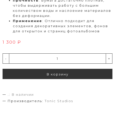
Прочность
: Бумага достаточно плотная,
чтобы выдерживать работу с большим
количеством воды и наслоение материалов
без деформации.
Применение
: Отлично подходит для
создания декоративных элементов, фонов
для открыток и страниц фотоальбомов
1 300 ₽
-
+
В корзину
.:
В наличии
Производитель:
Tonic Studios