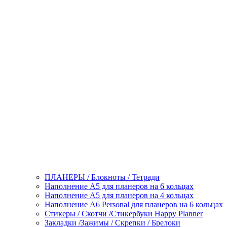
ПЛАНЕРЫ / Блокноты / Тетради
Наполнение А5 для планеров на 6 кольцах
Наполнение А5 для планеров на 4 кольцах
Наполнение А6 Personal для планеров на 6 кольцах
Стикеры / Скотчи /Стикербуки Happy Planner
Закладки /Зажимы / Скрепки / Брелоки