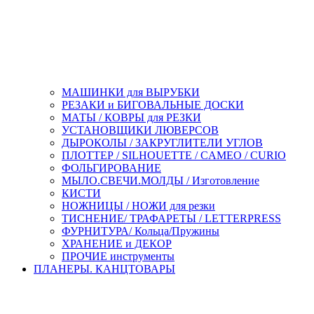
МАШИНКИ для ВЫРУБКИ
РЕЗАКИ и БИГОВАЛЬНЫЕ ДОСКИ
МАТЫ / КОВРЫ для РЕЗКИ
УСТАНОВЩИКИ ЛЮВЕРСОВ
ДЫРОКОЛЫ / ЗАКРУГЛИТЕЛИ УГЛОВ
ПЛОТТЕР / SILHOUETTE / CAMEO / CURIO
ФОЛЬГИРОВАНИЕ
МЫЛО.СВЕЧИ.МОЛДЫ / Изготовление
КИСТИ
НОЖНИЦЫ / НОЖИ для резки
ТИСНЕНИЕ/ ТРАФАРЕТЫ / LETTERPRESS
ФУРНИТУРА/ Кольца/Пружины
ХРАНЕНИЕ и ДЕКОР
ПРОЧИЕ инструменты
ПЛАНЕРЫ. КАНЦТОВАРЫ