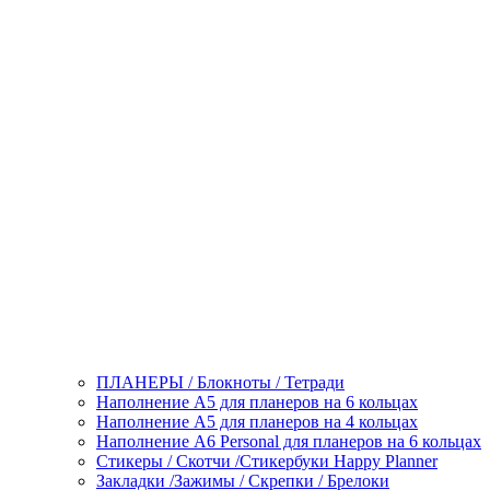
ПЛАНЕРЫ / Блокноты / Тетради
Наполнение А5 для планеров на 6 кольцах
Наполнение А5 для планеров на 4 кольцах
Наполнение А6 Personal для планеров на 6 кольцах
Стикеры / Скотчи /Стикербуки Happy Planner
Закладки /Зажимы / Скрепки / Брелоки