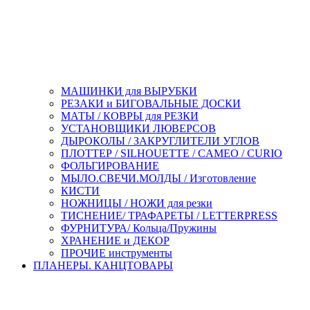
МАШИНКИ для ВЫРУБКИ
РЕЗАКИ и БИГОВАЛЬНЫЕ ДОСКИ
МАТЫ / КОВРЫ для РЕЗКИ
УСТАНОВЩИКИ ЛЮВЕРСОВ
ДЫРОКОЛЫ / ЗАКРУГЛИТЕЛИ УГЛОВ
ПЛОТТЕР / SILHOUETTE / CAMEO / CURIO
ФОЛЬГИРОВАНИЕ
МЫЛО.СВЕЧИ.МОЛДЫ / Изготовление
КИСТИ
НОЖНИЦЫ / НОЖИ для резки
ТИСНЕНИЕ/ ТРАФАРЕТЫ / LETTERPRESS
ФУРНИТУРА/ Кольца/Пружины
ХРАНЕНИЕ и ДЕКОР
ПРОЧИЕ инструменты
ПЛАНЕРЫ. КАНЦТОВАРЫ