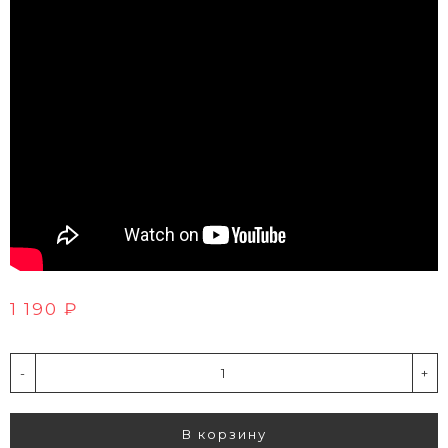
1 190 ₽
-
+
В корзину