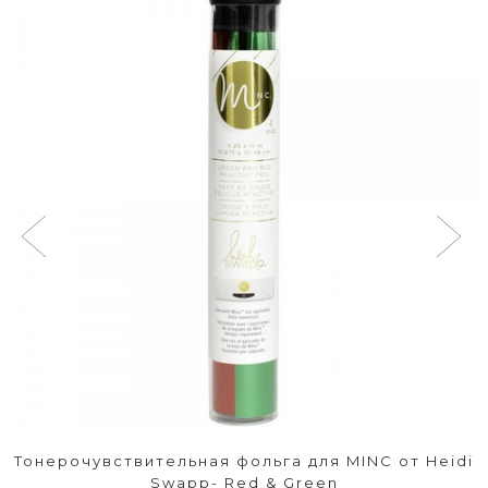
Тонерочувствительная фольга для MINC от Heidi
Swapp- Red & Green