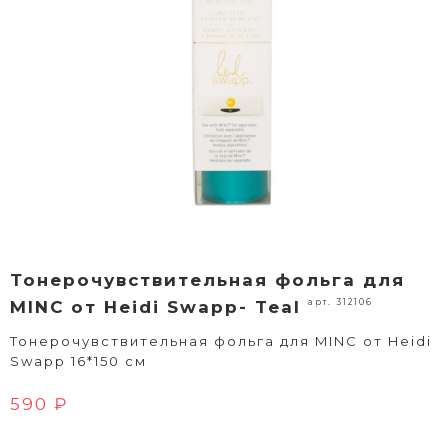
Тонерочувствительная фольга для
арт. 312106
MINC от Heidi Swapp- Teal
Тонерочувствительная фольга для MINC от Heidi
Swapp 16*150 см
590 ₽