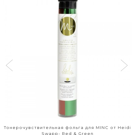
Тонерочувствительная фольга для MINC от Heidi
Swapp- Red & Green