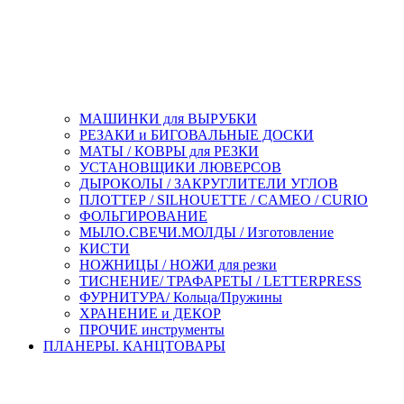
МАШИНКИ для ВЫРУБКИ
РЕЗАКИ и БИГОВАЛЬНЫЕ ДОСКИ
МАТЫ / КОВРЫ для РЕЗКИ
УСТАНОВЩИКИ ЛЮВЕРСОВ
ДЫРОКОЛЫ / ЗАКРУГЛИТЕЛИ УГЛОВ
ПЛОТТЕР / SILHOUETTE / CAMEO / CURIO
ФОЛЬГИРОВАНИЕ
МЫЛО.СВЕЧИ.МОЛДЫ / Изготовление
КИСТИ
НОЖНИЦЫ / НОЖИ для резки
ТИСНЕНИЕ/ ТРАФАРЕТЫ / LETTERPRESS
ФУРНИТУРА/ Кольца/Пружины
ХРАНЕНИЕ и ДЕКОР
ПРОЧИЕ инструменты
ПЛАНЕРЫ. КАНЦТОВАРЫ