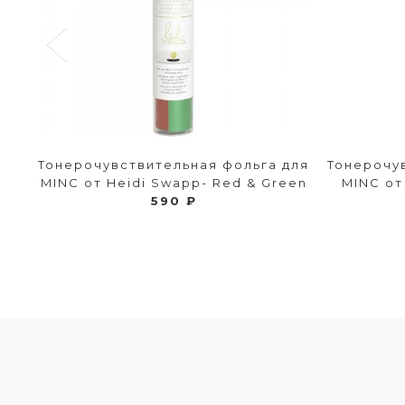
Тонерочувствительная фольга для
Тонерочу
MINC от Heidi Swapp- Red & Green
MINC от
590 ₽