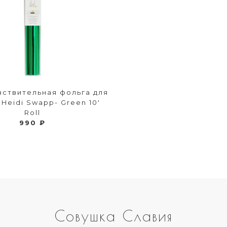
вствительная фольга для
 Heidi Swapp- Green 10'
Roll
990 ₽
Совушка Славия