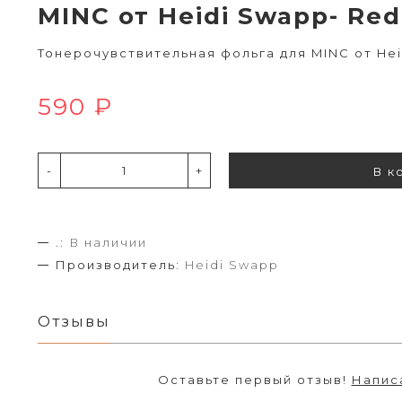
MINC от Heidi Swapp- Re
Тонерочувствительная фольга для MINC от Hei
590 ₽
-
+
В к
.:
В наличии
Производитель:
Heidi Swapp
Отзывы
Оставьте первый отзыв!
Напис