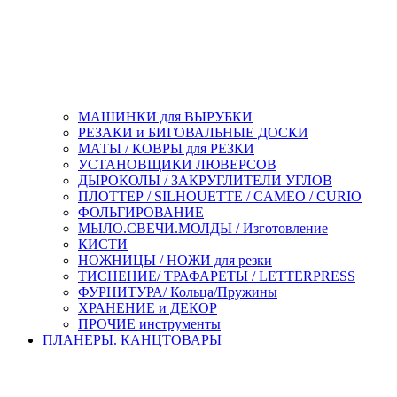
МАШИНКИ для ВЫРУБКИ
РЕЗАКИ и БИГОВАЛЬНЫЕ ДОСКИ
МАТЫ / КОВРЫ для РЕЗКИ
УСТАНОВЩИКИ ЛЮВЕРСОВ
ДЫРОКОЛЫ / ЗАКРУГЛИТЕЛИ УГЛОВ
ПЛОТТЕР / SILHOUETTE / CAMEO / CURIO
ФОЛЬГИРОВАНИЕ
МЫЛО.СВЕЧИ.МОЛДЫ / Изготовление
КИСТИ
НОЖНИЦЫ / НОЖИ для резки
ТИСНЕНИЕ/ ТРАФАРЕТЫ / LETTERPRESS
ФУРНИТУРА/ Кольца/Пружины
ХРАНЕНИЕ и ДЕКОР
ПРОЧИЕ инструменты
ПЛАНЕРЫ. КАНЦТОВАРЫ