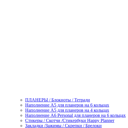
ПЛАНЕРЫ / Блокноты / Тетради
Наполнение А5 для планеров на 6 кольцах
Наполнение А5 для планеров на 4 кольцах
Наполнение А6 Personal для планеров на 6 кольцах
Стикеры / Скотчи /Стикербуки Happy Planner
Закладки /Зажимы / Скрепки / Брелоки