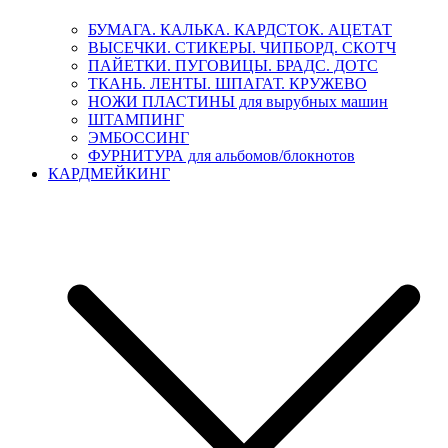
БУМАГА. КАЛЬКА. КАРДСТОК. АЦЕТАТ
ВЫСЕЧКИ. СТИКЕРЫ. ЧИПБОРД. СКОТЧ
ПАЙЕТКИ. ПУГОВИЦЫ. БРАДС. ДОТС
ТКАНЬ. ЛЕНТЫ. ШПАГАТ. КРУЖЕВО
НОЖИ ПЛАСТИНЫ для вырубных машин
ШТАМПИНГ
ЭМБОССИНГ
ФУРНИТУРА для альбомов/блокнотов
КАРДМЕЙКИНГ