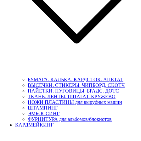
БУМАГА. КАЛЬКА. КАРДСТОК. АЦЕТАТ
ВЫСЕЧКИ. СТИКЕРЫ. ЧИПБОРД. СКОТЧ
ПАЙЕТКИ. ПУГОВИЦЫ. БРАДС. ДОТС
ТКАНЬ. ЛЕНТЫ. ШПАГАТ. КРУЖЕВО
НОЖИ ПЛАСТИНЫ для вырубных машин
ШТАМПИНГ
ЭМБОССИНГ
ФУРНИТУРА для альбомов/блокнотов
КАРДМЕЙКИНГ