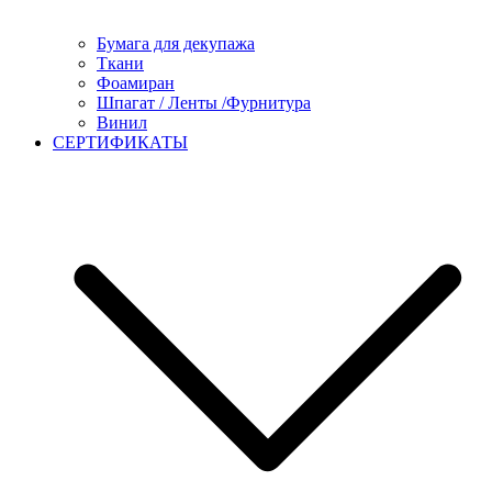
Бумага для декупажа
Ткани
Фоамиран
Шпагат / Ленты /Фурнитура
Винил
СЕРТИФИКАТЫ