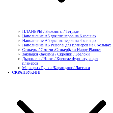
ПЛАНЕРЫ / Блокноты / Тетради
Наполнение А5 для планеров на 6 кольцах
Наполнение А5 для планеров на 4 кольцах
Наполнение А6 Personal для планеров на 6 кольцах
Стикеры / Скотчи /Стикербуки Happy Planner
Закладки /Зажимы / Скрепки / Брелоки
Дыроколы / Ножи / Крепеж/ Фурнитура для
планеров
Маркеры / Ручки /Карандаши/ Ластики
СКРАПБУКИНГ