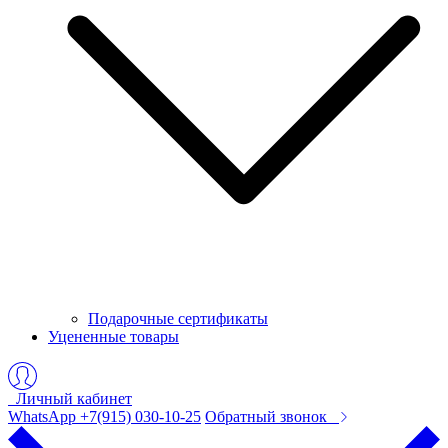
Подарочные сертификаты
Уцененные товары
Личный кабинет
WhatsApp +7(915) 030-10-25
Обратный звонок