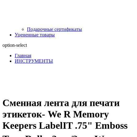
Подарочные сертификаты
Уцененные товары
option-select
Главная
ИНСТРУМЕНТЫ
Сменная лента для печати
этикеток- We R Memory
Keepers LabelIT .75" Emboss