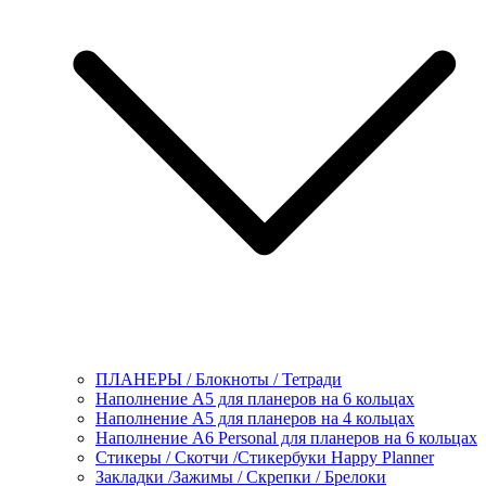
ПЛАНЕРЫ / Блокноты / Тетради
Наполнение А5 для планеров на 6 кольцах
Наполнение А5 для планеров на 4 кольцах
Наполнение А6 Personal для планеров на 6 кольцах
Стикеры / Скотчи /Стикербуки Happy Planner
Закладки /Зажимы / Скрепки / Брелоки