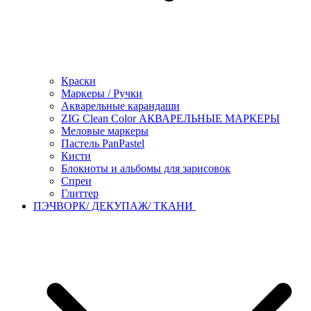
Краски
Маркеры / Ручки
Акварельные карандаши
ZIG Clean Color АКВАРЕЛЬНЫЕ МАРКЕРЫ
Меловые маркеры
Пастель PanPastel
Кисти
Блокноты и альбомы для зарисовок
Спреи
Глиттер
ПЭЧВОРК/ ДЕКУПАЖ/ ТКАНИ