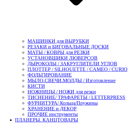
МАШИНКИ для ВЫРУБКИ
РЕЗАКИ и БИГОВАЛЬНЫЕ ДОСКИ
МАТЫ / КОВРЫ для РЕЗКИ
УСТАНОВЩИКИ ЛЮВЕРСОВ
ДЫРОКОЛЫ / ЗАКРУГЛИТЕЛИ УГЛОВ
ПЛОТТЕР / SILHOUETTE / CAMEO / CURIO
ФОЛЬГИРОВАНИЕ
МЫЛО.СВЕЧИ.МОЛДЫ / Изготовление
КИСТИ
НОЖНИЦЫ / НОЖИ для резки
ТИСНЕНИЕ/ ТРАФАРЕТЫ / LETTERPRESS
ФУРНИТУРА/ Кольца/Пружины
ХРАНЕНИЕ и ДЕКОР
ПРОЧИЕ инструменты
ПЛАНЕРЫ. КАНЦТОВАРЫ