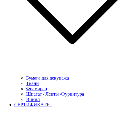
Бумага для декупажа
Ткани
Фоамиран
Шпагат / Ленты /Фурнитура
Винил
СЕРТИФИКАТЫ