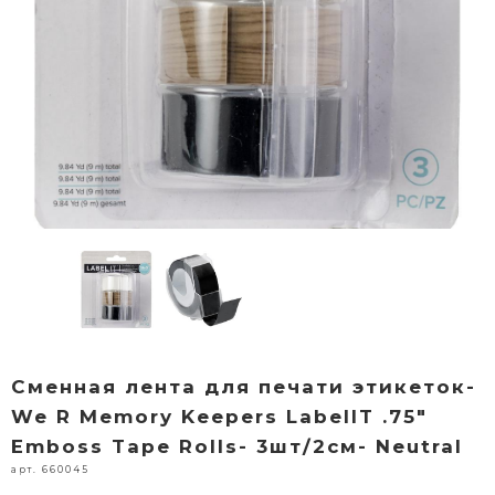
Сменная лента для печати этикеток-
We R Memory Keepers LabelIT .75"
Emboss Tape Rolls- 3шт/2см- Neutral
арт. 660045