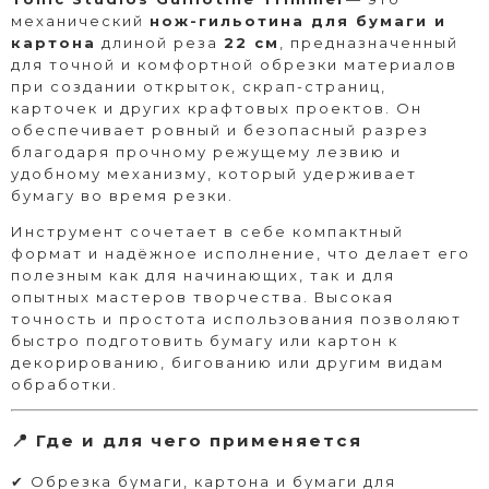
механический
нож-гильотина для бумаги и
картона
длиной реза
22 см
, предназначенный
для точной и комфортной обрезки материалов
при создании открыток, скрап-страниц,
карточек и других крафтовых проектов. Он
обеспечивает ровный и безопасный разрез
благодаря прочному режущему лезвию и
удобному механизму, который удерживает
бумагу во время резки.
Инструмент сочетает в себе компактный
формат и надёжное исполнение, что делает его
полезным как для начинающих, так и для
опытных мастеров творчества. Высокая
точность и простота использования позволяют
быстро подготовить бумагу или картон к
декорированию, бигованию или другим видам
обработки.
📍 Где и для чего применяется
✔ Обрезка бумаги, картона и бумаги для