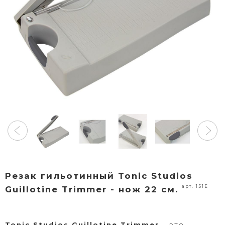
Резак гильотинный Tonic Studios
арт. 151E
Guillotine Trimmer - нож 22 см.
Tonic Studios Guillotine Trimmer
— это