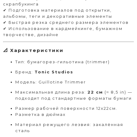
скрапбукинга
✔ Подготовка материалов под открытки,
альбомы, теги и декоративные элементы
✔ Быстрая резка среднего размера элементов
✔ Использование в кардмейкинге, бумажном
творчестве, дизайне
📐 Характеристики
Тип: бумагорез-гильотина (trimmer)
Бренд:
Tonic Studios
Модель: Guillotine Trimmer
Максимальная длина реза:
22 см
(≈ 8,5 in) —
подходит под стандартные форматы бумаги
Размер рабочей поверхности 12х22см.
Разметка в дюймах
Материал режущего лезвия: закалённая
сталь