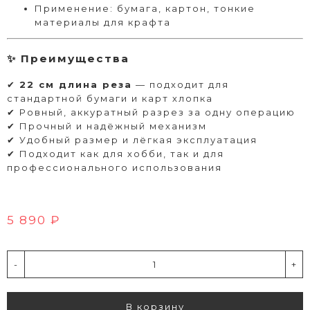
Применение: бумага, картон, тонкие
материалы для крафта
✨ Преимущества
✔
22 см длина реза
— подходит для
стандартной бумаги и карт хлопка
✔ Ровный, аккуратный разрез за одну операцию
✔ Прочный и надёжный механизм
✔ Удобный размер и лёгкая эксплуатация
✔ Подходит как для хобби, так и для
профессионального использования
5 890 ₽
-
+
В корзину