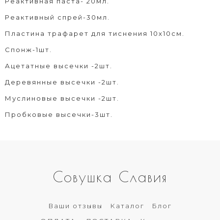
Реактивная паста- 20мл.
Реактивный спрей-30мл.
Пластина трафарет для тиснения 10х10см.
Спонж-1шт.
Ацетатные высечки -2шт.
Деревянные высечки -2шт.
Муслиновые высечки -2шт.
Пробковые высечки-3шт.
Совушка Славия
Ваши отзывы
Каталог
Блог