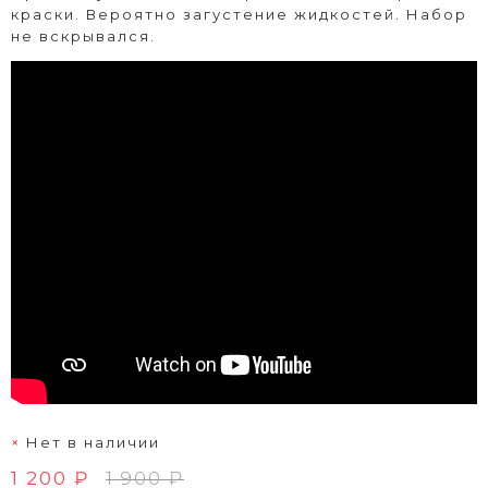
краски. Вероятно загустение жидкостей. Набор
не вскрывался.
Нет в наличии
1 200 ₽
1 900 ₽