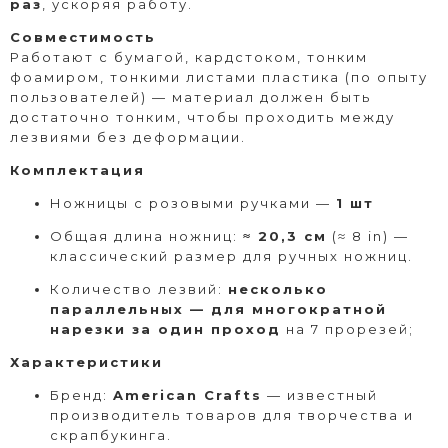
раз
, ускоряя работу.
Совместимость
Работают с бумагой, кардстоком, тонким
фоамиром, тонкими листами пластика (по опыту
пользователей) — материал должен быть
достаточно тонким, чтобы проходить между
лезвиями без деформации.
Комплектация
Ножницы с розовыми ручками —
1 шт
Общая длина ножниц:
≈ 20,3 см
(≈ 8 in) —
классический размер для ручных ножниц.
Количество лезвий:
несколько
параллельных — для многократной
нарезки за один проход
на 7 прорезей;
Характеристики
Бренд:
American Crafts
— известный
производитель товаров для творчества и
скрапбукинга.