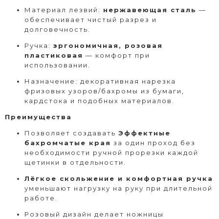
Материал лезвий:
нержавеющая сталь
—
обеспечивает чистый разрез и
долговечность.
Ручка:
эргономичная, розовая
пластиковая
— комфорт при
использовании.
Назначение: декоративная нарезка
фризовых узоров/бахромы из бумаги,
кардстока и подобных материалов.
Преимущества
Позволяет создавать
Эффектные
бахромчатые края
за один проход без
необходимости ручной прорезки каждой
щетинки в отдельности.
Лёгкое скольжение и комфортная ручка
уменьшают нагрузку на руку при длительной
работе.
Розовый дизайн делает ножницы