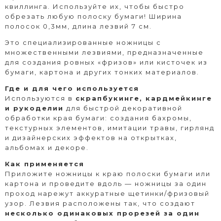
квиллинга. Используйте их, чтобы быстро
обрезать любую полоску бумаги! Ширина
полосок 0,3мм, длина лезвий 7 см.
Это специализированные ножницы с
множественными лезвиями, предназначенные
для создания ровных «фризов» или кисточек из
бумаги, картона и других тонких материалов.
Где и для чего используется
Используются в
скрапбукинге, кардмейкинге
и рукоделии
для быстрой декоративной
обработки края бумаги: создания бахромы,
текстурных элементов, имитации травы, гирлянд
и дизайнерских эффектов на открытках,
альбомах и декоре.
Как применяется
Приложите ножницы к краю полоски бумаги или
картона и проведите вдоль — ножницы за один
проход нарежут аккуратные щетинки/фризовый
узор. Лезвия расположены так, что создают
несколько одинаковых прорезей за один