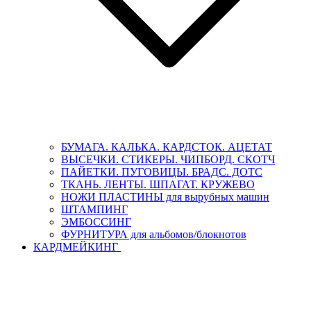
БУМАГА. КАЛЬКА. КАРДСТОК. АЦЕТАТ
ВЫСЕЧКИ. СТИКЕРЫ. ЧИПБОРД. СКОТЧ
ПАЙЕТКИ. ПУГОВИЦЫ. БРАДС. ДОТС
ТКАНЬ. ЛЕНТЫ. ШПАГАТ. КРУЖЕВО
НОЖИ ПЛАСТИНЫ для вырубных машин
ШТАМПИНГ
ЭМБОССИНГ
ФУРНИТУРА для альбомов/блокнотов
КАРДМЕЙКИНГ