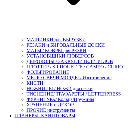
МАШИНКИ для ВЫРУБКИ
РЕЗАКИ и БИГОВАЛЬНЫЕ ДОСКИ
МАТЫ / КОВРЫ для РЕЗКИ
УСТАНОВЩИКИ ЛЮВЕРСОВ
ДЫРОКОЛЫ / ЗАКРУГЛИТЕЛИ УГЛОВ
ПЛОТТЕР / SILHOUETTE / CAMEO / CURIO
ФОЛЬГИРОВАНИЕ
МЫЛО.СВЕЧИ.МОЛДЫ / Изготовление
КИСТИ
НОЖНИЦЫ / НОЖИ для резки
ТИСНЕНИЕ/ ТРАФАРЕТЫ / LETTERPRESS
ФУРНИТУРА/ Кольца/Пружины
ХРАНЕНИЕ и ДЕКОР
ПРОЧИЕ инструменты
ПЛАНЕРЫ. КАНЦТОВАРЫ