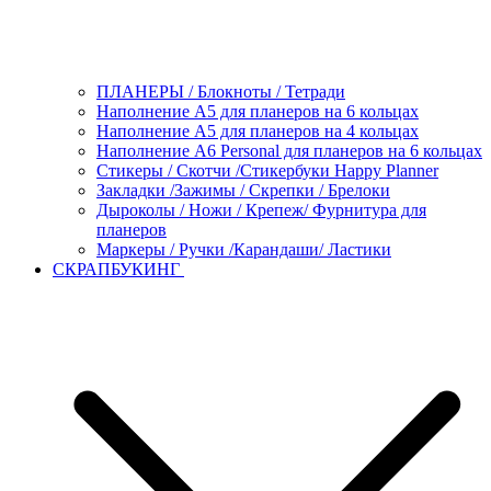
ПЛАНЕРЫ / Блокноты / Тетради
Наполнение А5 для планеров на 6 кольцах
Наполнение А5 для планеров на 4 кольцах
Наполнение А6 Personal для планеров на 6 кольцах
Стикеры / Скотчи /Стикербуки Happy Planner
Закладки /Зажимы / Скрепки / Брелоки
Дыроколы / Ножи / Крепеж/ Фурнитура для
планеров
Маркеры / Ручки /Карандаши/ Ластики
СКРАПБУКИНГ