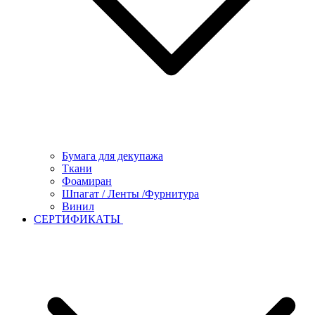
Бумага для декупажа
Ткани
Фоамиран
Шпагат / Ленты /Фурнитура
Винил
СЕРТИФИКАТЫ