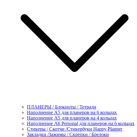
ПЛАНЕРЫ / Блокноты / Тетради
Наполнение А5 для планеров на 6 кольцах
Наполнение А5 для планеров на 4 кольцах
Наполнение А6 Personal для планеров на 6 кольцах
Стикеры / Скотчи /Стикербуки Happy Planner
Закладки /Зажимы / Скрепки / Брелоки