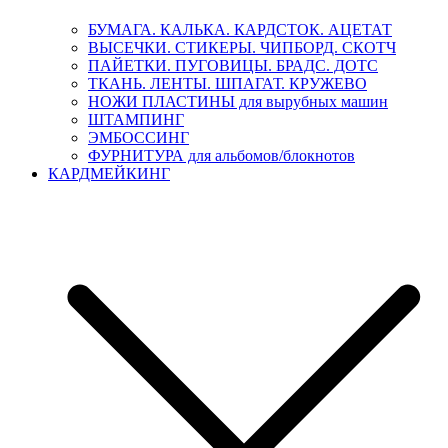
БУМАГА. КАЛЬКА. КАРДСТОК. АЦЕТАТ
ВЫСЕЧКИ. СТИКЕРЫ. ЧИПБОРД. СКОТЧ
ПАЙЕТКИ. ПУГОВИЦЫ. БРАДС. ДОТС
ТКАНЬ. ЛЕНТЫ. ШПАГАТ. КРУЖЕВО
НОЖИ ПЛАСТИНЫ для вырубных машин
ШТАМПИНГ
ЭМБОССИНГ
ФУРНИТУРА для альбомов/блокнотов
КАРДМЕЙКИНГ