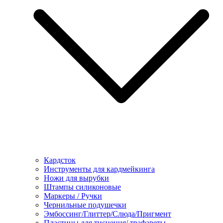
Кардсток
Инструменты для кардмейкинга
Ножи для вырубки
Штампы силиконовые
Маркеры / Ручки
Чернильные подушечки
Эмбоссинг/Глиттер/Слюда/Пригмент
Пластины для тиснения/ трафареты