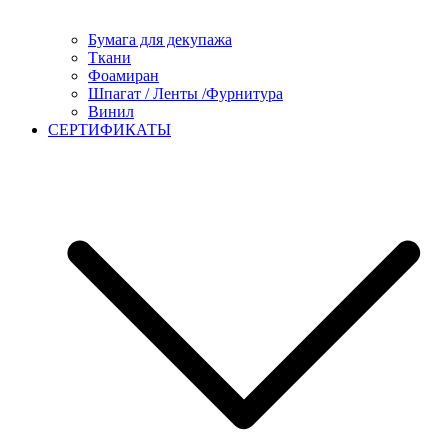
Бумага для декупажа
Ткани
Фоамиран
Шпагат / Ленты /Фурнитура
Винил
СЕРТИФИКАТЫ