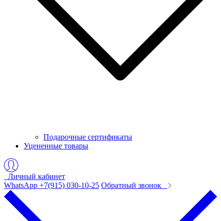
Подарочные сертификаты
Уцененные товары
Личный кабинет
WhatsApp +7(915) 030-10-25
Обратный звонок