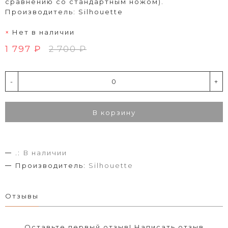
сравнению со стандартным ножом).
Производитель: Silhouette
Нет в наличии
1 797 ₽
2 700 ₽
-
+
В корзину
.:
В наличии
Производитель:
Silhouette
Отзывы
Оставьте первый отзыв!
Написать отзыв