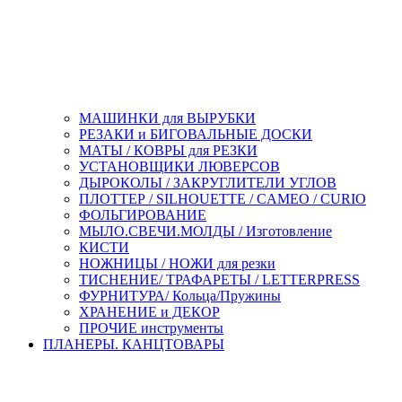
МАШИНКИ для ВЫРУБКИ
РЕЗАКИ и БИГОВАЛЬНЫЕ ДОСКИ
МАТЫ / КОВРЫ для РЕЗКИ
УСТАНОВЩИКИ ЛЮВЕРСОВ
ДЫРОКОЛЫ / ЗАКРУГЛИТЕЛИ УГЛОВ
ПЛОТТЕР / SILHOUETTE / CAMEO / CURIO
ФОЛЬГИРОВАНИЕ
МЫЛО.СВЕЧИ.МОЛДЫ / Изготовление
КИСТИ
НОЖНИЦЫ / НОЖИ для резки
ТИСНЕНИЕ/ ТРАФАРЕТЫ / LETTERPRESS
ФУРНИТУРА/ Кольца/Пружины
ХРАНЕНИЕ и ДЕКОР
ПРОЧИЕ инструменты
ПЛАНЕРЫ. КАНЦТОВАРЫ