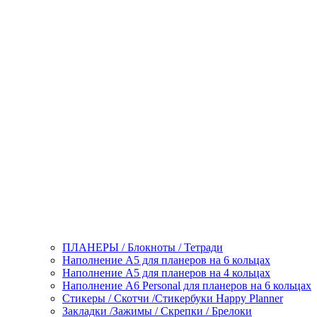
ПЛАНЕРЫ / Блокноты / Тетради
Наполнение А5 для планеров на 6 кольцах
Наполнение А5 для планеров на 4 кольцах
Наполнение А6 Personal для планеров на 6 кольцах
Стикеры / Скотчи /Стикербуки Happy Planner
Закладки /Зажимы / Скрепки / Брелоки