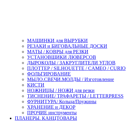
МАШИНКИ для ВЫРУБКИ
РЕЗАКИ и БИГОВАЛЬНЫЕ ДОСКИ
МАТЫ / КОВРЫ для РЕЗКИ
УСТАНОВЩИКИ ЛЮВЕРСОВ
ДЫРОКОЛЫ / ЗАКРУГЛИТЕЛИ УГЛОВ
ПЛОТТЕР / SILHOUETTE / CAMEO / CURIO
ФОЛЬГИРОВАНИЕ
МЫЛО.СВЕЧИ.МОЛДЫ / Изготовление
КИСТИ
НОЖНИЦЫ / НОЖИ для резки
ТИСНЕНИЕ/ ТРАФАРЕТЫ / LETTERPRESS
ФУРНИТУРА/ Кольца/Пружины
ХРАНЕНИЕ и ДЕКОР
ПРОЧИЕ инструменты
ПЛАНЕРЫ. КАНЦТОВАРЫ