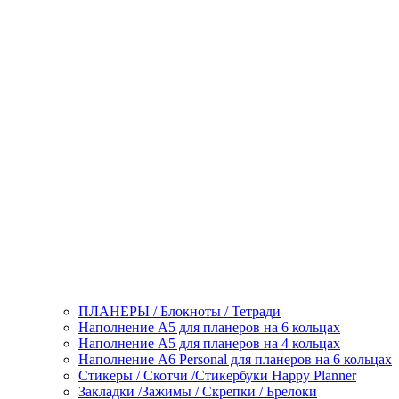
ПЛАНЕРЫ / Блокноты / Тетради
Наполнение А5 для планеров на 6 кольцах
Наполнение А5 для планеров на 4 кольцах
Наполнение А6 Personal для планеров на 6 кольцах
Стикеры / Скотчи /Стикербуки Happy Planner
Закладки /Зажимы / Скрепки / Брелоки