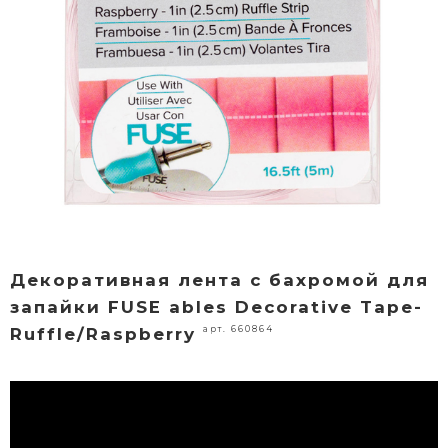
Декоративная лента с бахромой для
запайки FUSE ables Decorative Tape-
арт. 660864
Ruffle/Raspberry