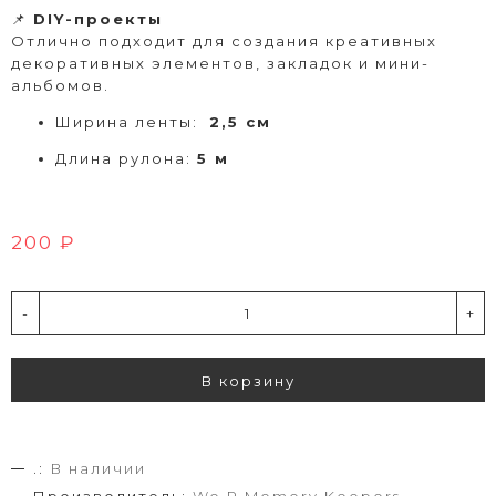
📌
DIY-проекты
Отлично подходит для создания креативных
декоративных элементов, закладок и мини-
альбомов.
Ширина ленты:
2,5 см
Длина рулона:
5 м
200 ₽
-
+
В корзину
.:
В наличии