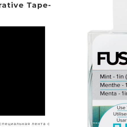
ative Tape-
специальная лента с