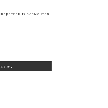
екоративных элементов,
орзину