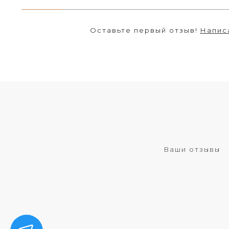
Оставьте первый отзыв!
Напис
Ваши отзывы