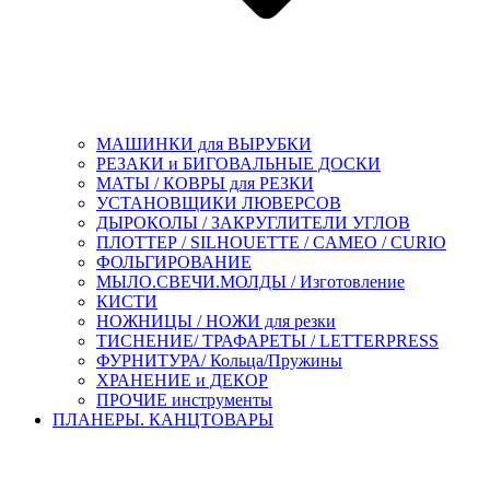
МАШИНКИ для ВЫРУБКИ
РЕЗАКИ и БИГОВАЛЬНЫЕ ДОСКИ
МАТЫ / КОВРЫ для РЕЗКИ
УСТАНОВЩИКИ ЛЮВЕРСОВ
ДЫРОКОЛЫ / ЗАКРУГЛИТЕЛИ УГЛОВ
ПЛОТТЕР / SILHOUETTE / CAMEO / CURIO
ФОЛЬГИРОВАНИЕ
МЫЛО.СВЕЧИ.МОЛДЫ / Изготовление
КИСТИ
НОЖНИЦЫ / НОЖИ для резки
ТИСНЕНИЕ/ ТРАФАРЕТЫ / LETTERPRESS
ФУРНИТУРА/ Кольца/Пружины
ХРАНЕНИЕ и ДЕКОР
ПРОЧИЕ инструменты
ПЛАНЕРЫ. КАНЦТОВАРЫ