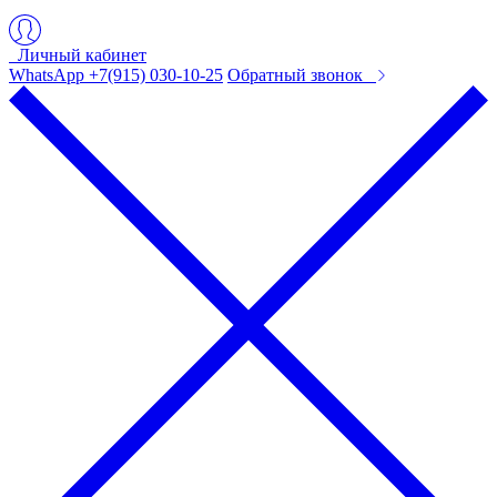
Личный кабинет
WhatsApp +7(915) 030-10-25
Обратный звонок