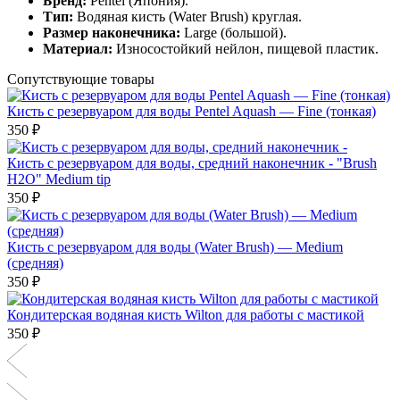
Бренд:
Pentel (Япония).
Тип:
Водяная кисть (Water Brush) круглая.
Размер наконечника:
Large (большой).
Материал:
Износостойкий нейлон, пищевой пластик.
Сопутствующие товары
Кисть с резервуаром для воды Pentel Aquash — Fine (тонкая)
350 ₽
Кисть с резервуаром для воды, средний наконечник - "Brush
H2O" Medium tip
350 ₽
Кисть с резервуаром для воды (Water Brush) — Medium
(средняя)
350 ₽
Кондитерская водяная кисть Wilton для работы с мастикой
350 ₽