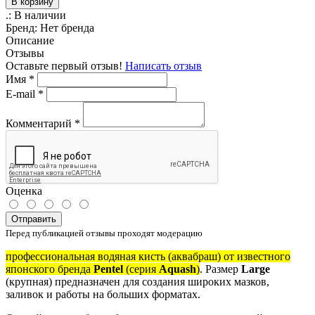
В корзину
.:
В наличии
Бренд:
Нет бренда
Описание
Отзывы
Оставьте первый отзыв!
Написать отзыв
Имя
*
E-mail
*
Комментарий
*
Оценка
Отправить
Перед публикацией отзывы проходят модерацию
профессиональная водяная кисть (аквабраш) от известного
японского бренда
Pentel
(серия
Aquash
)
. Размер
Large
(крупная) предназначен для создания широких мазков,
заливок и работы на больших форматах.