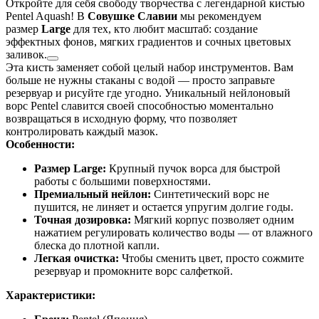
Откройте для себя свободу творчества с легендарной кистью
Pentel Aquash! В
Совушке Славии
мы рекомендуем
размер
Large
для тех, кто любит масштаб: создание
эффектных фонов, мягких градиентов и сочных цветовых
заливок.
Эта кисть заменяет собой целый набор инструментов. Вам
больше не нужны стаканы с водой — просто заправьте
резервуар и рисуйте где угодно. Уникальный нейлоновый
ворс Pentel славится своей способностью моментально
возвращаться в исходную форму, что позволяет
контролировать каждый мазок.
Особенности:
Размер Large:
Крупный пучок ворса для быстрой
работы с большими поверхностями.
Премиальный нейлон:
Синтетический ворс не
пушится, не линяет и остается упругим долгие годы.
Точная дозировка:
Мягкий корпус позволяет одним
нажатием регулировать количество воды — от влажного
блеска до плотной капли.
Легкая очистка:
Чтобы сменить цвет, просто сожмите
резервуар и промокните ворс салфеткой.
Характеристики: