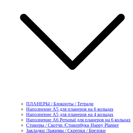
ПЛАНЕРЫ / Блокноты / Тетради
Наполнение А5 для планеров на 6 кольцах
Наполнение А5 для планеров на 4 кольцах
Наполнение А6 Personal для планеров на 6 кольцах
Стикеры / Скотчи /Стикербуки Happy Planner
Закладки /Зажимы / Скрепки / Брелоки