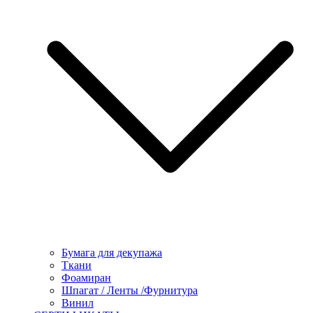
Бумага для декупажа
Ткани
Фоамиран
Шпагат / Ленты /Фурнитура
Винил