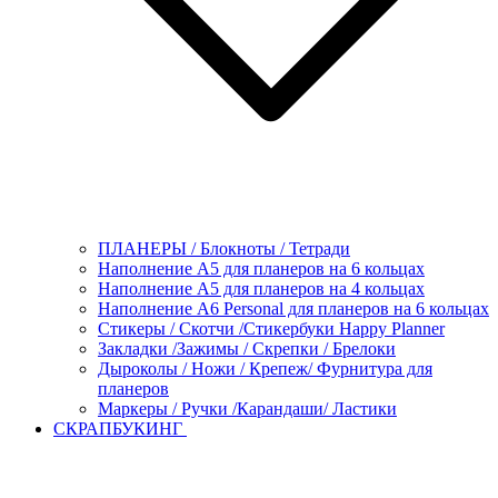
ПЛАНЕРЫ / Блокноты / Тетради
Наполнение А5 для планеров на 6 кольцах
Наполнение А5 для планеров на 4 кольцах
Наполнение А6 Personal для планеров на 6 кольцах
Стикеры / Скотчи /Стикербуки Happy Planner
Закладки /Зажимы / Скрепки / Брелоки
Дыроколы / Ножи / Крепеж/ Фурнитура для
планеров
Маркеры / Ручки /Карандаши/ Ластики
СКРАПБУКИНГ