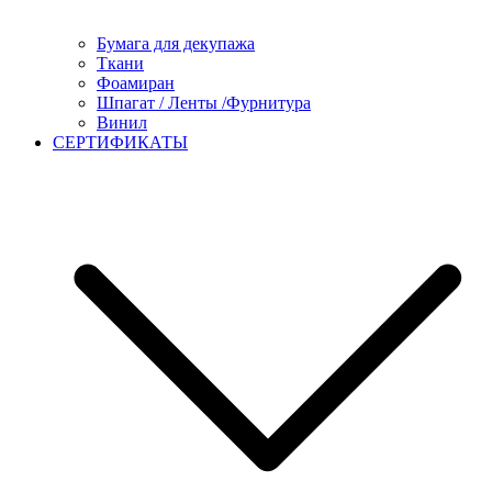
Бумага для декупажа
Ткани
Фоамиран
Шпагат / Ленты /Фурнитура
Винил
СЕРТИФИКАТЫ