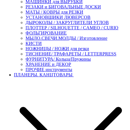
МАШИНКИ для ВЫРУБКИ
РЕЗАКИ и БИГОВАЛЬНЫЕ ДОСКИ
МАТЫ / КОВРЫ для РЕЗКИ
УСТАНОВЩИКИ ЛЮВЕРСОВ
ДЫРОКОЛЫ / ЗАКРУГЛИТЕЛИ УГЛОВ
ПЛОТТЕР / SILHOUETTE / CAMEO / CURIO
ФОЛЬГИРОВАНИЕ
МЫЛО.СВЕЧИ.МОЛДЫ / Изготовление
КИСТИ
НОЖНИЦЫ / НОЖИ для резки
ТИСНЕНИЕ/ ТРАФАРЕТЫ / LETTERPRESS
ФУРНИТУРА/ Кольца/Пружины
ХРАНЕНИЕ и ДЕКОР
ПРОЧИЕ инструменты
ПЛАНЕРЫ. КАНЦТОВАРЫ