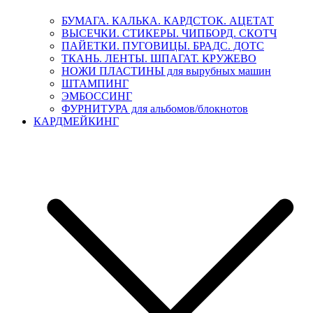
БУМАГА. КАЛЬКА. КАРДСТОК. АЦЕТАТ
ВЫСЕЧКИ. СТИКЕРЫ. ЧИПБОРД. СКОТЧ
ПАЙЕТКИ. ПУГОВИЦЫ. БРАДС. ДОТС
ТКАНЬ. ЛЕНТЫ. ШПАГАТ. КРУЖЕВО
НОЖИ ПЛАСТИНЫ для вырубных машин
ШТАМПИНГ
ЭМБОССИНГ
ФУРНИТУРА для альбомов/блокнотов
КАРДМЕЙКИНГ