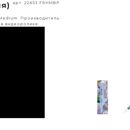
арт. 22653 FRHMBP
яя)
-Medium. Производитель:
 в видеоролике: