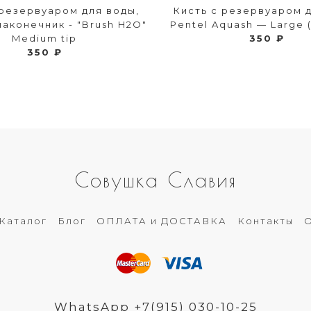
 резервуаром для воды,
Кисть с резервуаром 
аконечник - "Brush H2O"
Pentel Aquash — Large 
Medium tip
350 ₽
350 ₽
Совушка Славия
Каталог
Блог
ОПЛАТА и ДОСТАВКА
Контакты
О
WhatsApp +7(915) 030-10-25