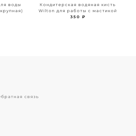
для воды
Кондитерская водяная кисть
(крупная)
Wilton для работы с мастикой
350 ₽
братная связь