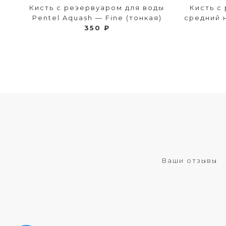
Кисть с резервуаром для воды
Кисть с
Pentel Aquash — Fine (тонкая)
средний н
350 ₽
Ваши отзывы