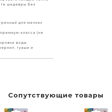
йте шедевры без
стренный для мелких
 премиум-класса (не
ировки воды.
чернил, гуаши и
Сопутствующие товары