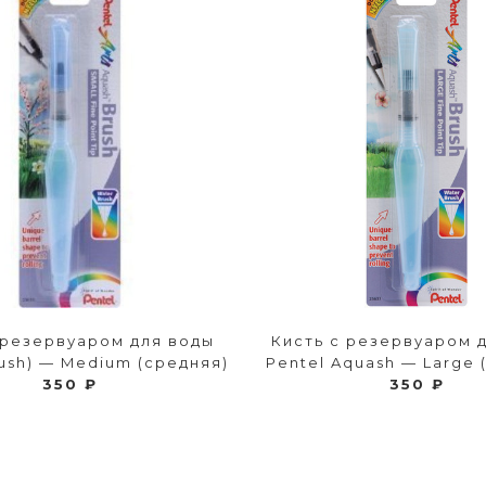
 резервуаром для воды
Кисть с резервуаром 
ush) — Medium (средняя)
Pentel Aquash — Large 
350 ₽
350 ₽