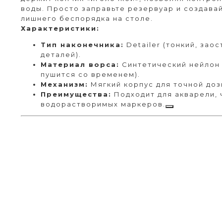
воды. Просто заправьте резервуар и создава
лишнего беспорядка на столе.
Характеристики:
Тип наконечника:
Detailer (тонкий, зао
деталей).
Материал ворса:
Синтетический нейлон
пушится со временем).
Механизм:
Мягкий корпус для точной доз
Преимущества:
Подходит для акварели, 
водорастворимых маркеров.