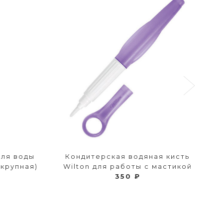
для воды
Кондитерская водяная кисть
(крупная)
Wilton для работы с мастикой
350 ₽