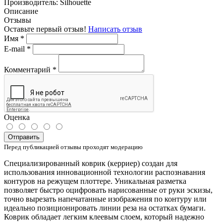
Производитель:
Silhouette
Описание
Отзывы
Оставьте первый отзыв!
Написать отзыв
Имя
*
E-mail
*
Комментарий
*
Оценка
Отправить
Перед публикацией отзывы проходят модерацию
Специализированный коврик (керриер) создан для
использования инновационной технологии распознавания
контуров на режущем плоттере. Уникальная разметка
позволяет быстро оцифровать нарисованные от руки эскизы,
точно вырезать напечатанные изображения по контуру или
идеально позиционировать линии реза на остатках бумаги.
Коврик обладает легким клеевым слоем, который надежно