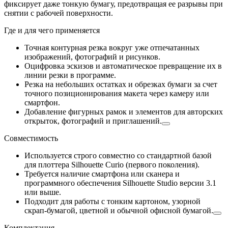
фиксирует даже тонкую бумагу, предотвращая ее разрывы при
снятии с рабочей поверхности.
Где и для чего применяется
Точная контурная резка вокруг уже отпечатанных
изображений, фотографий и рисунков.
Оцифровка эскизов и автоматическое превращение их в
линии резки в программе.
Резка на небольших остатках и обрезках бумаги за счет
точного позиционирования макета через камеру или
смартфон.
Добавление фигурных рамок и элементов для авторских
открыток, фотографий и приглашений.
Совместимость
Используется строго совместно со стандартной базой
для плоттера Silhouette Curio (первого поколения).
Требуется наличие смартфона или сканера и
программного обеспечения Silhouette Studio версии 3.1
или выше.
Подходит для работы с тонким картоном, узорной
скрап-бумагой, цветной и обычной офисной бумагой.
Комплектация