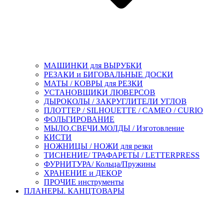
МАШИНКИ для ВЫРУБКИ
РЕЗАКИ и БИГОВАЛЬНЫЕ ДОСКИ
МАТЫ / КОВРЫ для РЕЗКИ
УСТАНОВЩИКИ ЛЮВЕРСОВ
ДЫРОКОЛЫ / ЗАКРУГЛИТЕЛИ УГЛОВ
ПЛОТТЕР / SILHOUETTE / CAMEO / CURIO
ФОЛЬГИРОВАНИЕ
МЫЛО.СВЕЧИ.МОЛДЫ / Изготовление
КИСТИ
НОЖНИЦЫ / НОЖИ для резки
ТИСНЕНИЕ/ ТРАФАРЕТЫ / LETTERPRESS
ФУРНИТУРА/ Кольца/Пружины
ХРАНЕНИЕ и ДЕКОР
ПРОЧИЕ инструменты
ПЛАНЕРЫ. КАНЦТОВАРЫ