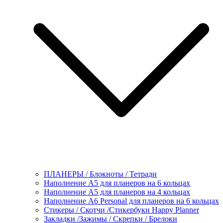
ПЛАНЕРЫ / Блокноты / Тетради
Наполнение А5 для планеров на 6 кольцах
Наполнение А5 для планеров на 4 кольцах
Наполнение А6 Personal для планеров на 6 кольцах
Стикеры / Скотчи /Стикербуки Happy Planner
Закладки /Зажимы / Скрепки / Брелоки