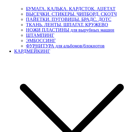
БУМАГА. КАЛЬКА. КАРДСТОК. АЦЕТАТ
ВЫСЕЧКИ. СТИКЕРЫ. ЧИПБОРД. СКОТЧ
ПАЙЕТКИ. ПУГОВИЦЫ. БРАДС. ДОТС
ТКАНЬ. ЛЕНТЫ. ШПАГАТ. КРУЖЕВО
НОЖИ ПЛАСТИНЫ для вырубных машин
ШТАМПИНГ
ЭМБОССИНГ
ФУРНИТУРА для альбомов/блокнотов
КАРДМЕЙКИНГ