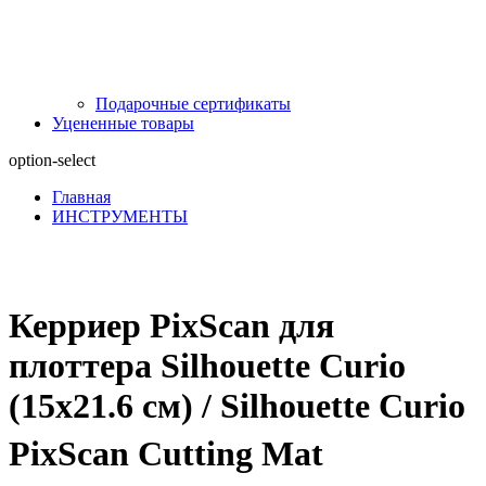
Подарочные сертификаты
Уцененные товары
option-select
Главная
ИНСТРУМЕНТЫ
Керриер PixScan для
плоттера Silhouette Curio
(15x21.6 см) / Silhouette Curio
PixScan Cutting Mat