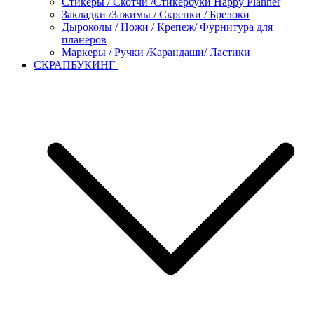
Стикеры / Скотчи /Стикербуки Happy Planner
Закладки /Зажимы / Скрепки / Брелоки
Дыроколы / Ножи / Крепеж/ Фурнитура для
планеров
Маркеры / Ручки /Карандаши/ Ластики
СКРАПБУКИНГ