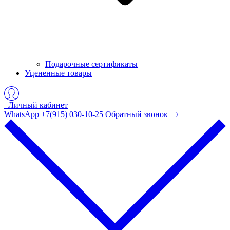
Подарочные сертификаты
Уцененные товары
Личный кабинет
WhatsApp +7(915) 030-10-25
Обратный звонок