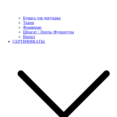
Бумага для декупажа
Ткани
Фоамиран
Шпагат / Ленты /Фурнитура
Винил
СЕРТИФИКАТЫ