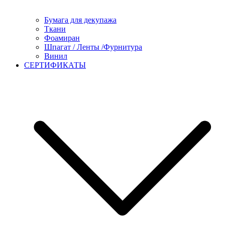
Бумага для декупажа
Ткани
Фоамиран
Шпагат / Ленты /Фурнитура
Винил
СЕРТИФИКАТЫ