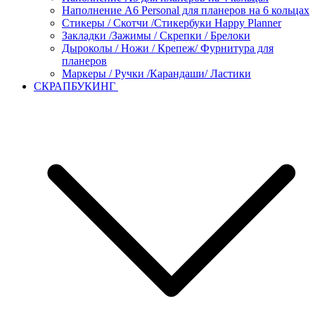
Наполнение А6 Personal для планеров на 6 кольцах
Стикеры / Скотчи /Стикербуки Happy Planner
Закладки /Зажимы / Скрепки / Брелоки
Дыроколы / Ножи / Крепеж/ Фурнитура для
планеров
Маркеры / Ручки /Карандаши/ Ластики
СКРАПБУКИНГ