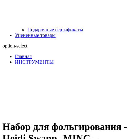
Подарочные сертификаты
Уцененные товары
option-select
Главная
ИНСТРУМЕНТЫ
Набор для фольгирования -
Heidi Swapp -MINC –