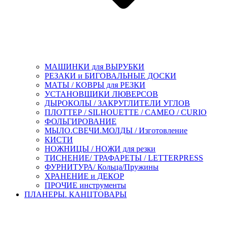
МАШИНКИ для ВЫРУБКИ
РЕЗАКИ и БИГОВАЛЬНЫЕ ДОСКИ
МАТЫ / КОВРЫ для РЕЗКИ
УСТАНОВЩИКИ ЛЮВЕРСОВ
ДЫРОКОЛЫ / ЗАКРУГЛИТЕЛИ УГЛОВ
ПЛОТТЕР / SILHOUETTE / CAMEO / CURIO
ФОЛЬГИРОВАНИЕ
МЫЛО.СВЕЧИ.МОЛДЫ / Изготовление
КИСТИ
НОЖНИЦЫ / НОЖИ для резки
ТИСНЕНИЕ/ ТРАФАРЕТЫ / LETTERPRESS
ФУРНИТУРА/ Кольца/Пружины
ХРАНЕНИЕ и ДЕКОР
ПРОЧИЕ инструменты
ПЛАНЕРЫ. КАНЦТОВАРЫ