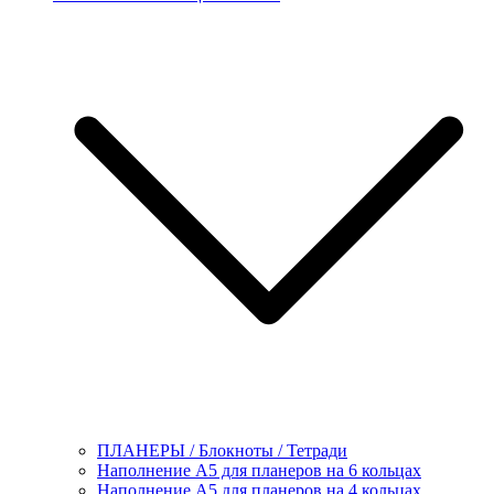
ПЛАНЕРЫ / Блокноты / Тетради
Наполнение А5 для планеров на 6 кольцах
Наполнение А5 для планеров на 4 кольцах