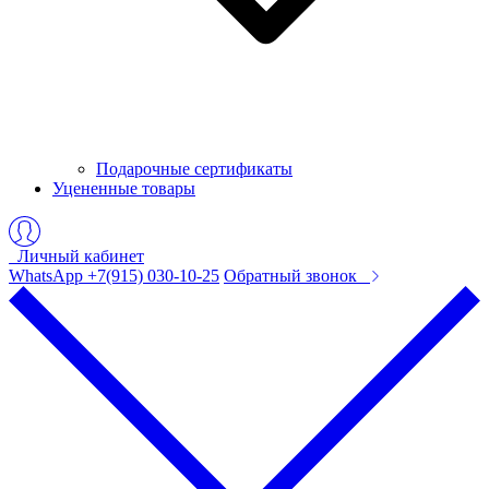
Подарочные сертификаты
Уцененные товары
Личный кабинет
WhatsApp +7(915) 030-10-25
Обратный звонок