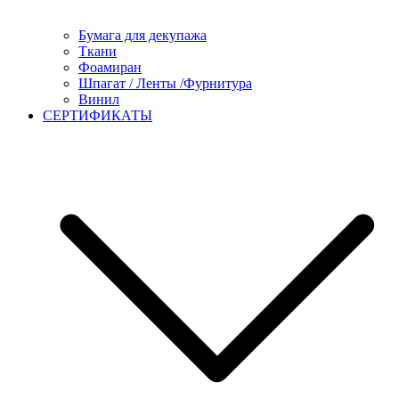
Бумага для декупажа
Ткани
Фоамиран
Шпагат / Ленты /Фурнитура
Винил
СЕРТИФИКАТЫ