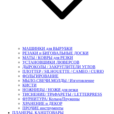
МАШИНКИ для ВЫРУБКИ
РЕЗАКИ и БИГОВАЛЬНЫЕ ДОСКИ
МАТЫ / КОВРЫ для РЕЗКИ
УСТАНОВЩИКИ ЛЮВЕРСОВ
ДЫРОКОЛЫ / ЗАКРУГЛИТЕЛИ УГЛОВ
ПЛОТТЕР / SILHOUETTE / CAMEO / CURIO
ФОЛЬГИРОВАНИЕ
МЫЛО.СВЕЧИ.МОЛДЫ / Изготовление
КИСТИ
НОЖНИЦЫ / НОЖИ для резки
ТИСНЕНИЕ/ ТРАФАРЕТЫ / LETTERPRESS
ФУРНИТУРА/ Кольца/Пружины
ХРАНЕНИЕ и ДЕКОР
ПРОЧИЕ инструменты
ПЛАНЕРЫ. КАНЦТОВАРЫ