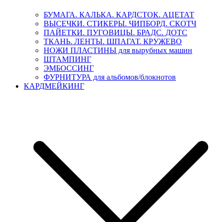
БУМАГА. КАЛЬКА. КАРДСТОК. АЦЕТАТ
ВЫСЕЧКИ. СТИКЕРЫ. ЧИПБОРД. СКОТЧ
ПАЙЕТКИ. ПУГОВИЦЫ. БРАДС. ДОТС
ТКАНЬ. ЛЕНТЫ. ШПАГАТ. КРУЖЕВО
НОЖИ ПЛАСТИНЫ для вырубных машин
ШТАМПИНГ
ЭМБОССИНГ
ФУРНИТУРА для альбомов/блокнотов
КАРДМЕЙКИНГ