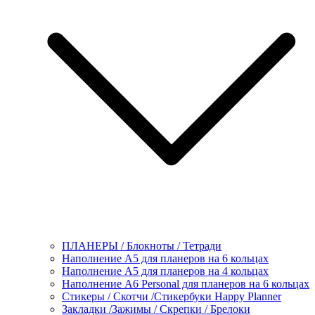
ПЛАНЕРЫ / Блокноты / Тетради
Наполнение А5 для планеров на 6 кольцах
Наполнение А5 для планеров на 4 кольцах
Наполнение А6 Personal для планеров на 6 кольцах
Стикеры / Скотчи /Стикербуки Happy Planner
Закладки /Зажимы / Скрепки / Брелоки