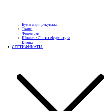
Бумага для декупажа
Ткани
Фоамиран
Шпагат / Ленты /Фурнитура
Винил
СЕРТИФИКАТЫ