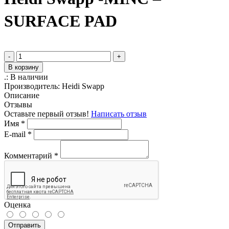
SURFACE PAD
-
+
В корзину
.:
В наличии
Производитель:
Heidi Swapp
Описание
Отзывы
Оставьте первый отзыв!
Написать отзыв
Имя
*
E-mail
*
Комментарий
*
Оценка
Отправить