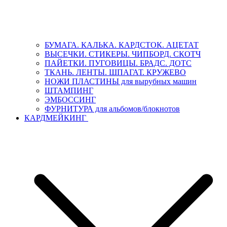
БУМАГА. КАЛЬКА. КАРДСТОК. АЦЕТАТ
ВЫСЕЧКИ. СТИКЕРЫ. ЧИПБОРД. СКОТЧ
ПАЙЕТКИ. ПУГОВИЦЫ. БРАДС. ДОТС
ТКАНЬ. ЛЕНТЫ. ШПАГАТ. КРУЖЕВО
НОЖИ ПЛАСТИНЫ для вырубных машин
ШТАМПИНГ
ЭМБОССИНГ
ФУРНИТУРА для альбомов/блокнотов
КАРДМЕЙКИНГ