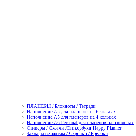
ПЛАНЕРЫ / Блокноты / Тетради
Наполнение А5 для планеров на 6 кольцах
Наполнение А5 для планеров на 4 кольцах
Наполнение А6 Personal для планеров на 6 кольцах
Стикеры / Скотчи /Стикербуки Happy Planner
Закладки /Зажимы / Скрепки / Брелоки