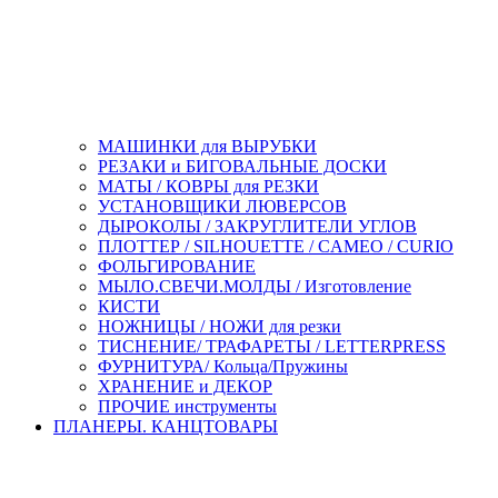
МАШИНКИ для ВЫРУБКИ
РЕЗАКИ и БИГОВАЛЬНЫЕ ДОСКИ
МАТЫ / КОВРЫ для РЕЗКИ
УСТАНОВЩИКИ ЛЮВЕРСОВ
ДЫРОКОЛЫ / ЗАКРУГЛИТЕЛИ УГЛОВ
ПЛОТТЕР / SILHOUETTE / CAMEO / CURIO
ФОЛЬГИРОВАНИЕ
МЫЛО.СВЕЧИ.МОЛДЫ / Изготовление
КИСТИ
НОЖНИЦЫ / НОЖИ для резки
ТИСНЕНИЕ/ ТРАФАРЕТЫ / LETTERPRESS
ФУРНИТУРА/ Кольца/Пружины
ХРАНЕНИЕ и ДЕКОР
ПРОЧИЕ инструменты
ПЛАНЕРЫ. КАНЦТОВАРЫ