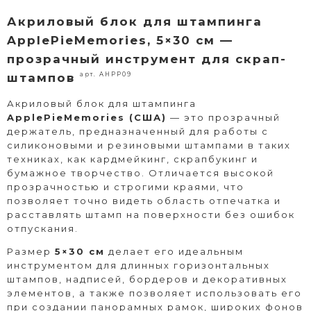
Акриловый блок для штампинга
ApplePieMemories, 5×30 см —
прозрачный инструмент для скрап-
арт. AHPP09
штампов
Акриловый блок для штампинга
ApplePieMemories (США)
— это прозрачный
держатель, предназначенный для работы с
силиконовыми и резиновыми штампами в таких
техниках, как кардмейкинг, скрапбукинг и
бумажное творчество. Отличается высокой
прозрачностью и строгими краями, что
позволяет точно видеть область отпечатка и
расставлять штамп на поверхности без ошибок
отпускания.
Размер
5×30 см
делает его идеальным
инструментом для длинных горизонтальных
штампов, надписей, бордеров и декоративных
элементов, а также позволяет использовать его
при создании панорамных рамок, широких фонов