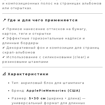
и композиционных полос на страницах альбомов
или открытках.
📍 Где и для чего применяется
✔ Прямое нанесение оттисков на бумагу,
картон, теги и открытки
✔ Эффектные горизонтальные надписи и
длинные бордеры
✔ Декоративный фон и композиции для страниц
скрап-альбомов
✔ Использование с силиконовыми (clear) и
резиновыми штампами
📐 Характеристики
Тип: акриловый блок для штампинга
Бренд:
ApplePieMemories (США)
Размер:
5×30 см
(ширина × длина) —
универсальный формат для длинных