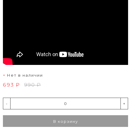
Нет в наличии
693 ₽
990 ₽
-
+
В корзину