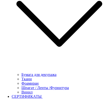
Бумага для декупажа
Ткани
Фоамиран
Шпагат / Ленты /Фурнитура
Винил
СЕРТИФИКАТЫ