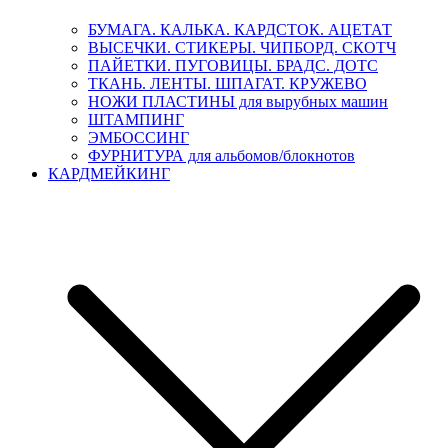
БУМАГА. КАЛЬКА. КАРДСТОК. АЦЕТАТ
ВЫСЕЧКИ. СТИКЕРЫ. ЧИПБОРД. СКОТЧ
ПАЙЕТКИ. ПУГОВИЦЫ. БРАДС. ДОТС
ТКАНЬ. ЛЕНТЫ. ШПАГАТ. КРУЖЕВО
НОЖИ ПЛАСТИНЫ для вырубных машин
ШТАМПИНГ
ЭМБОССИНГ
ФУРНИТУРА для альбомов/блокнотов
КАРДМЕЙКИНГ