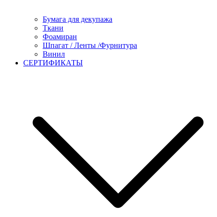
Бумага для декупажа
Ткани
Фоамиран
Шпагат / Ленты /Фурнитура
Винил
СЕРТИФИКАТЫ