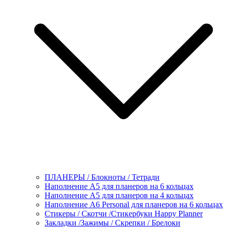
ПЛАНЕРЫ / Блокноты / Тетради
Наполнение А5 для планеров на 6 кольцах
Наполнение А5 для планеров на 4 кольцах
Наполнение А6 Personal для планеров на 6 кольцах
Стикеры / Скотчи /Стикербуки Happy Planner
Закладки /Зажимы / Скрепки / Брелоки