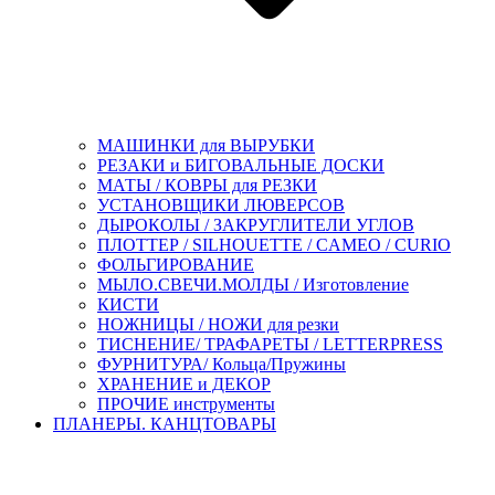
МАШИНКИ для ВЫРУБКИ
РЕЗАКИ и БИГОВАЛЬНЫЕ ДОСКИ
МАТЫ / КОВРЫ для РЕЗКИ
УСТАНОВЩИКИ ЛЮВЕРСОВ
ДЫРОКОЛЫ / ЗАКРУГЛИТЕЛИ УГЛОВ
ПЛОТТЕР / SILHOUETTE / CAMEO / CURIO
ФОЛЬГИРОВАНИЕ
МЫЛО.СВЕЧИ.МОЛДЫ / Изготовление
КИСТИ
НОЖНИЦЫ / НОЖИ для резки
ТИСНЕНИЕ/ ТРАФАРЕТЫ / LETTERPRESS
ФУРНИТУРА/ Кольца/Пружины
ХРАНЕНИЕ и ДЕКОР
ПРОЧИЕ инструменты
ПЛАНЕРЫ. КАНЦТОВАРЫ