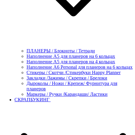
ПЛАНЕРЫ / Блокноты / Тетради
Наполнение А5 для планеров на 6 кольцах
Наполнение А5 для планеров на 4 кольцах
Наполнение А6 Personal для планеров на 6 кольцах
Стикеры / Скотчи /Стикербуки Happy Planner
Закладки /Зажимы / Скрепки / Брелоки
Дыроколы / Ножи / Крепеж/ Фурнитура для
планеров
Маркеры / Ручки /Карандаши/ Ластики
СКРАПБУКИНГ