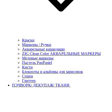
Краски
Маркеры / Ручки
Акварельные карандаши
ZIG Clean Color АКВАРЕЛЬНЫЕ МАРКЕРЫ
Меловые маркеры
Пастель PanPastel
Кисти
Блокноты и альбомы для зарисовок
Спреи
Глиттер
ПЭЧВОРК/ ДЕКУПАЖ/ ТКАНИ