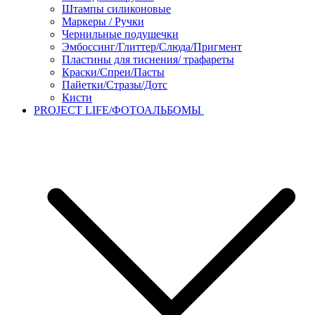
Штампы силиконовые
Маркеры / Ручки
Чернильные подушечки
Эмбоссинг/Глиттер/Слюда/Пригмент
Пластины для тиснения/ трафареты
Краски/Спреи/Пасты
Пайетки/Стразы/Дотс
Кисти
PROJECT LIFE/ФОТОАЛЬБОМЫ