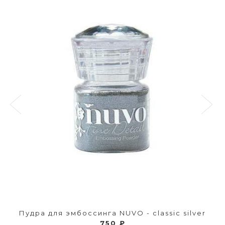
Пудра для эмбоссинга NUVO - classic silver
750 ₽