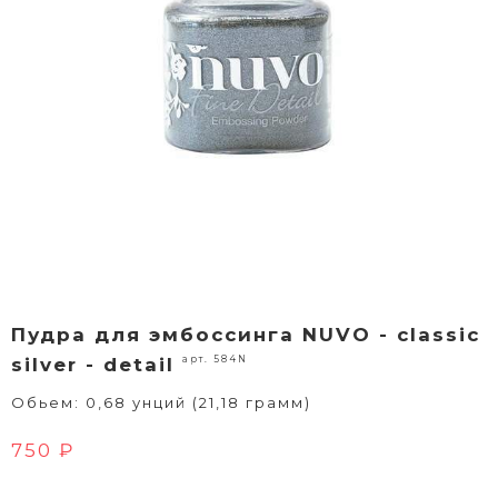
Пудра для эмбоссинга NUVO - classic
арт. 584N
silver - detail
Обьем: 0,68 унций (21,18 грамм)
750 ₽