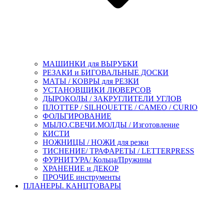
МАШИНКИ для ВЫРУБКИ
РЕЗАКИ и БИГОВАЛЬНЫЕ ДОСКИ
МАТЫ / КОВРЫ для РЕЗКИ
УСТАНОВЩИКИ ЛЮВЕРСОВ
ДЫРОКОЛЫ / ЗАКРУГЛИТЕЛИ УГЛОВ
ПЛОТТЕР / SILHOUETTE / CAMEO / CURIO
ФОЛЬГИРОВАНИЕ
МЫЛО.СВЕЧИ.МОЛДЫ / Изготовление
КИСТИ
НОЖНИЦЫ / НОЖИ для резки
ТИСНЕНИЕ/ ТРАФАРЕТЫ / LETTERPRESS
ФУРНИТУРА/ Кольца/Пружины
ХРАНЕНИЕ и ДЕКОР
ПРОЧИЕ инструменты
ПЛАНЕРЫ. КАНЦТОВАРЫ