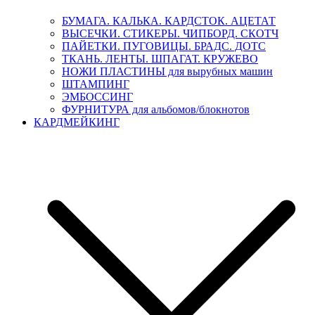
БУМАГА. КАЛЬКА. КАРДСТОК. АЦЕТАТ
ВЫСЕЧКИ. СТИКЕРЫ. ЧИПБОРД. СКОТЧ
ПАЙЕТКИ. ПУГОВИЦЫ. БРАДС. ДОТС
ТКАНЬ. ЛЕНТЫ. ШПАГАТ. КРУЖЕВО
НОЖИ ПЛАСТИНЫ для вырубных машин
ШТАМПИНГ
ЭМБОССИНГ
ФУРНИТУРА для альбомов/блокнотов
КАРДМЕЙКИНГ