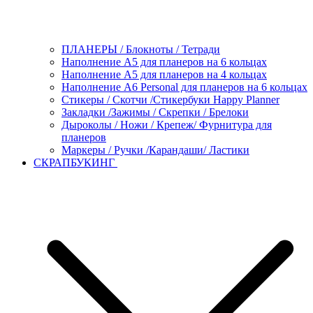
ПЛАНЕРЫ / Блокноты / Тетради
Наполнение А5 для планеров на 6 кольцах
Наполнение А5 для планеров на 4 кольцах
Наполнение А6 Personal для планеров на 6 кольцах
Стикеры / Скотчи /Стикербуки Happy Planner
Закладки /Зажимы / Скрепки / Брелоки
Дыроколы / Ножи / Крепеж/ Фурнитура для
планеров
Маркеры / Ручки /Карандаши/ Ластики
СКРАПБУКИНГ