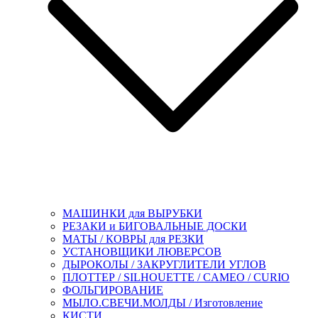
МАШИНКИ для ВЫРУБКИ
РЕЗАКИ и БИГОВАЛЬНЫЕ ДОСКИ
МАТЫ / КОВРЫ для РЕЗКИ
УСТАНОВЩИКИ ЛЮВЕРСОВ
ДЫРОКОЛЫ / ЗАКРУГЛИТЕЛИ УГЛОВ
ПЛОТТЕР / SILHOUETTE / CAMEO / CURIO
ФОЛЬГИРОВАНИЕ
МЫЛО.СВЕЧИ.МОЛДЫ / Изготовление
КИСТИ