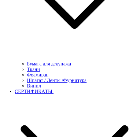
Бумага для декупажа
Ткани
Фоамиран
Шпагат / Ленты /Фурнитура
Винил
СЕРТИФИКАТЫ