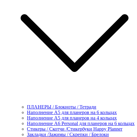
ПЛАНЕРЫ / Блокноты / Тетради
Наполнение А5 для планеров на 6 кольцах
Наполнение А5 для планеров на 4 кольцах
Наполнение А6 Personal для планеров на 6 кольцах
Стикеры / Скотчи /Стикербуки Happy Planner
Закладки /Зажимы / Скрепки / Брелоки