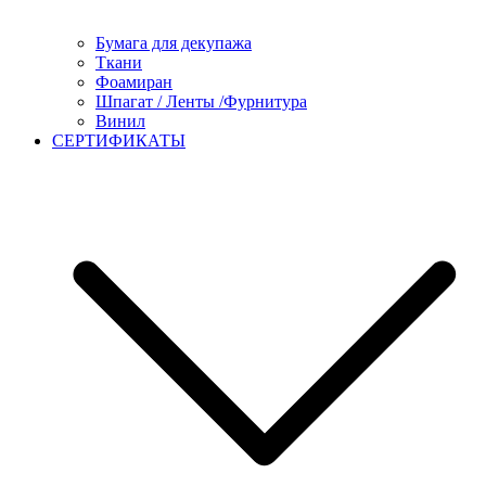
Бумага для декупажа
Ткани
Фоамиран
Шпагат / Ленты /Фурнитура
Винил
СЕРТИФИКАТЫ