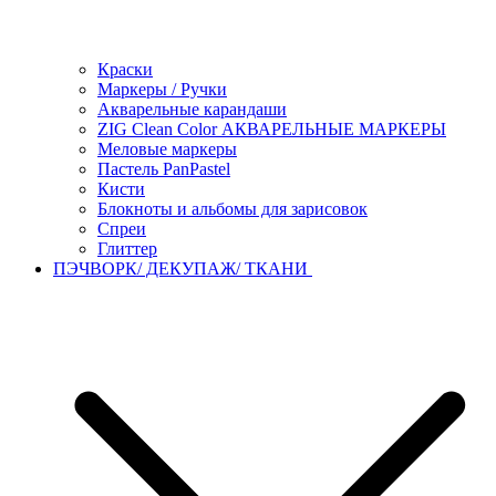
Краски
Маркеры / Ручки
Акварельные карандаши
ZIG Clean Color АКВАРЕЛЬНЫЕ МАРКЕРЫ
Меловые маркеры
Пастель PanPastel
Кисти
Блокноты и альбомы для зарисовок
Спреи
Глиттер
ПЭЧВОРК/ ДЕКУПАЖ/ ТКАНИ