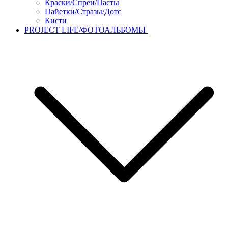
Краски/Спреи/Пасты
Пайетки/Стразы/Дотс
Кисти
PROJECT LIFE/ФОТОАЛЬБОМЫ