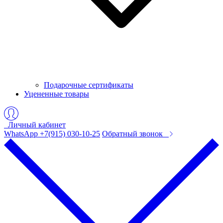
Подарочные сертификаты
Уцененные товары
Личный кабинет
WhatsApp +7(915) 030-10-25
Обратный звонок