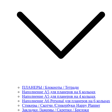
ПЛАНЕРЫ / Блокноты / Тетради
Наполнение А5 для планеров на 6 кольцах
Наполнение А5 для планеров на 4 кольцах
Наполнение А6 Personal для планеров на 6 кольцах
Стикеры / Скотчи /Стикербуки Happy Planner
Закладки /Зажимы / Скрепки / Брелоки