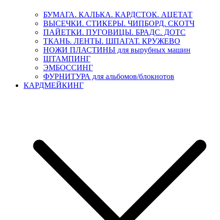
БУМАГА. КАЛЬКА. КАРДСТОК. АЦЕТАТ
ВЫСЕЧКИ. СТИКЕРЫ. ЧИПБОРД. СКОТЧ
ПАЙЕТКИ. ПУГОВИЦЫ. БРАДС. ДОТС
ТКАНЬ. ЛЕНТЫ. ШПАГАТ. КРУЖЕВО
НОЖИ ПЛАСТИНЫ для вырубных машин
ШТАМПИНГ
ЭМБОССИНГ
ФУРНИТУРА для альбомов/блокнотов
КАРДМЕЙКИНГ