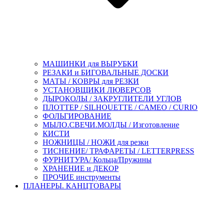
МАШИНКИ для ВЫРУБКИ
РЕЗАКИ и БИГОВАЛЬНЫЕ ДОСКИ
МАТЫ / КОВРЫ для РЕЗКИ
УСТАНОВЩИКИ ЛЮВЕРСОВ
ДЫРОКОЛЫ / ЗАКРУГЛИТЕЛИ УГЛОВ
ПЛОТТЕР / SILHOUETTE / CAMEO / CURIO
ФОЛЬГИРОВАНИЕ
МЫЛО.СВЕЧИ.МОЛДЫ / Изготовление
КИСТИ
НОЖНИЦЫ / НОЖИ для резки
ТИСНЕНИЕ/ ТРАФАРЕТЫ / LETTERPRESS
ФУРНИТУРА/ Кольца/Пружины
ХРАНЕНИЕ и ДЕКОР
ПРОЧИЕ инструменты
ПЛАНЕРЫ. КАНЦТОВАРЫ