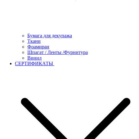
Бумага для декупажа
Ткани
Фоамиран
Шпагат / Ленты /Фурнитура
Винил
СЕРТИФИКАТЫ