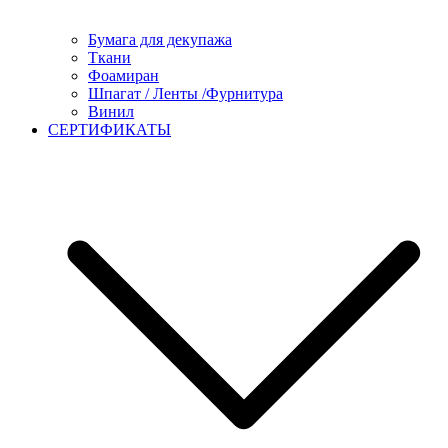
Бумага для декупажа
Ткани
Фоамиран
Шпагат / Ленты /Фурнитура
Винил
СЕРТИФИКАТЫ