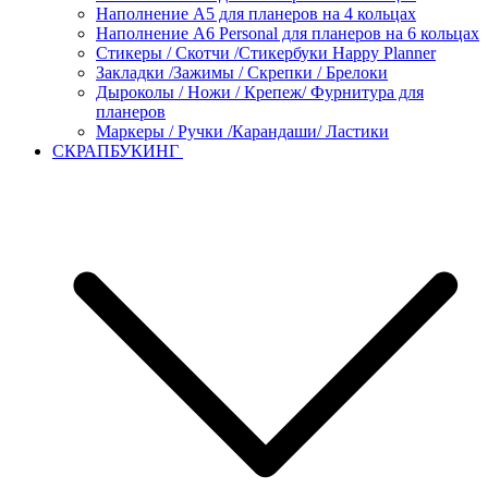
Наполнение А5 для планеров на 4 кольцах
Наполнение А6 Personal для планеров на 6 кольцах
Стикеры / Скотчи /Стикербуки Happy Planner
Закладки /Зажимы / Скрепки / Брелоки
Дыроколы / Ножи / Крепеж/ Фурнитура для
планеров
Маркеры / Ручки /Карандаши/ Ластики
СКРАПБУКИНГ