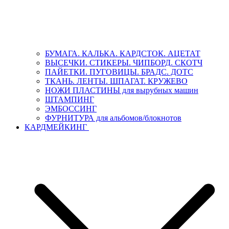
БУМАГА. КАЛЬКА. КАРДСТОК. АЦЕТАТ
ВЫСЕЧКИ. СТИКЕРЫ. ЧИПБОРД. СКОТЧ
ПАЙЕТКИ. ПУГОВИЦЫ. БРАДС. ДОТС
ТКАНЬ. ЛЕНТЫ. ШПАГАТ. КРУЖЕВО
НОЖИ ПЛАСТИНЫ для вырубных машин
ШТАМПИНГ
ЭМБОССИНГ
ФУРНИТУРА для альбомов/блокнотов
КАРДМЕЙКИНГ