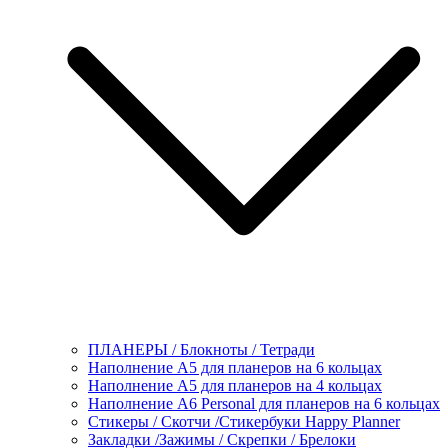
ПЛАНЕРЫ / Блокноты / Тетради
Наполнение А5 для планеров на 6 кольцах
Наполнение А5 для планеров на 4 кольцах
Наполнение А6 Personal для планеров на 6 кольцах
Стикеры / Скотчи /Стикербуки Happy Planner
Закладки /Зажимы / Скрепки / Брелоки