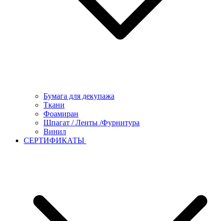
Бумага для декупажа
Ткани
Фоамиран
Шпагат / Ленты /Фурнитура
Винил
СЕРТИФИКАТЫ