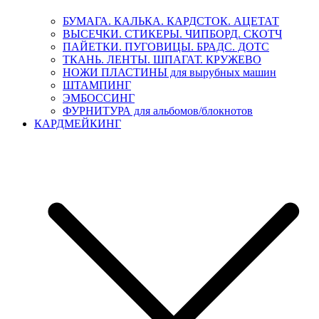
БУМАГА. КАЛЬКА. КАРДСТОК. АЦЕТАТ
ВЫСЕЧКИ. СТИКЕРЫ. ЧИПБОРД. СКОТЧ
ПАЙЕТКИ. ПУГОВИЦЫ. БРАДС. ДОТС
ТКАНЬ. ЛЕНТЫ. ШПАГАТ. КРУЖЕВО
НОЖИ ПЛАСТИНЫ для вырубных машин
ШТАМПИНГ
ЭМБОССИНГ
ФУРНИТУРА для альбомов/блокнотов
КАРДМЕЙКИНГ