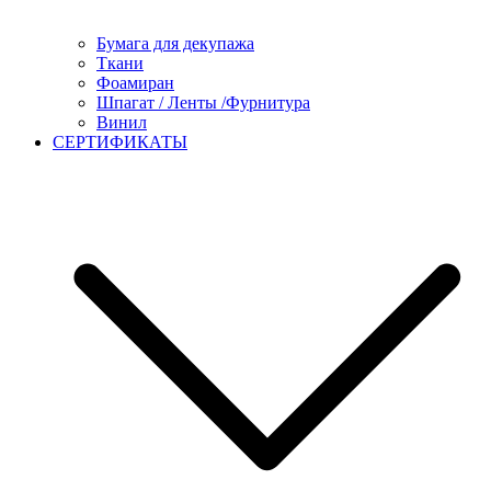
Бумага для декупажа
Ткани
Фоамиран
Шпагат / Ленты /Фурнитура
Винил
СЕРТИФИКАТЫ