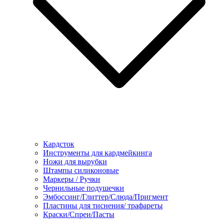
Кардсток
Инструменты для кардмейкинга
Ножи для вырубки
Штампы силиконовые
Маркеры / Ручки
Чернильные подушечки
Эмбоссинг/Глиттер/Слюда/Пригмент
Пластины для тиснения/ трафареты
Краски/Спреи/Пасты