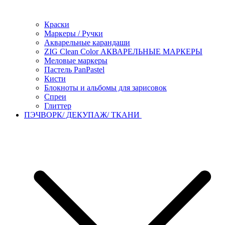
Краски
Маркеры / Ручки
Акварельные карандаши
ZIG Clean Color АКВАРЕЛЬНЫЕ МАРКЕРЫ
Меловые маркеры
Пастель PanPastel
Кисти
Блокноты и альбомы для зарисовок
Спреи
Глиттер
ПЭЧВОРК/ ДЕКУПАЖ/ ТКАНИ