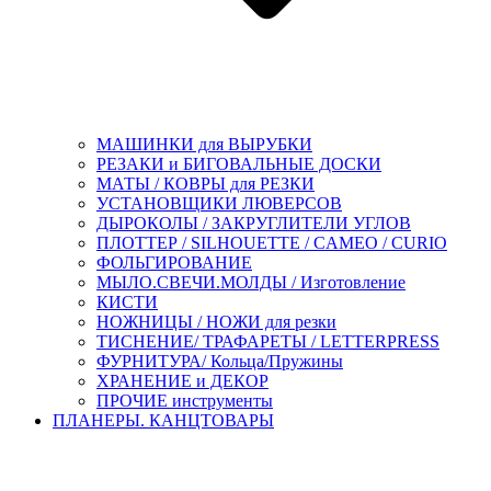
МАШИНКИ для ВЫРУБКИ
РЕЗАКИ и БИГОВАЛЬНЫЕ ДОСКИ
МАТЫ / КОВРЫ для РЕЗКИ
УСТАНОВЩИКИ ЛЮВЕРСОВ
ДЫРОКОЛЫ / ЗАКРУГЛИТЕЛИ УГЛОВ
ПЛОТТЕР / SILHOUETTE / CAMEO / CURIO
ФОЛЬГИРОВАНИЕ
МЫЛО.СВЕЧИ.МОЛДЫ / Изготовление
КИСТИ
НОЖНИЦЫ / НОЖИ для резки
ТИСНЕНИЕ/ ТРАФАРЕТЫ / LETTERPRESS
ФУРНИТУРА/ Кольца/Пружины
ХРАНЕНИЕ и ДЕКОР
ПРОЧИЕ инструменты
ПЛАНЕРЫ. КАНЦТОВАРЫ