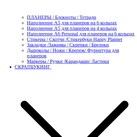
ПЛАНЕРЫ / Блокноты / Тетради
Наполнение А5 для планеров на 6 кольцах
Наполнение А5 для планеров на 4 кольцах
Наполнение А6 Personal для планеров на 6 кольцах
Стикеры / Скотчи /Стикербуки Happy Planner
Закладки /Зажимы / Скрепки / Брелоки
Дыроколы / Ножи / Крепеж/ Фурнитура для
планеров
Маркеры / Ручки /Карандаши/ Ластики
СКРАПБУКИНГ