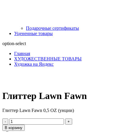
Подарочные сертификаты
Уцененные товары
option-select
Главная
ХУДОЖЕСТВЕННЫЕ ТОВАРЫ
Художка на Яндекс
Глиттер Lawn Fawn
Глиттер Lawn Fawn 0,5 OZ (унции)
-
+
В корзину