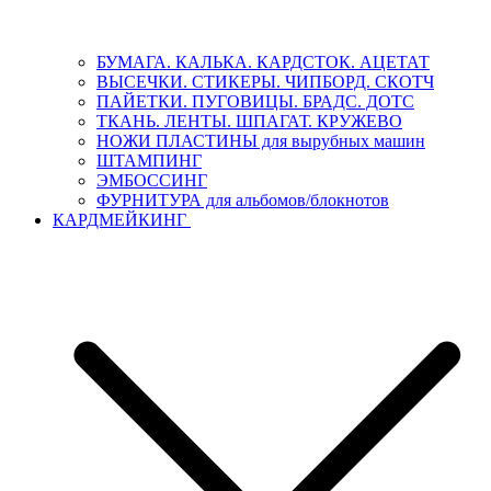
БУМАГА. КАЛЬКА. КАРДСТОК. АЦЕТАТ
ВЫСЕЧКИ. СТИКЕРЫ. ЧИПБОРД. СКОТЧ
ПАЙЕТКИ. ПУГОВИЦЫ. БРАДС. ДОТС
ТКАНЬ. ЛЕНТЫ. ШПАГАТ. КРУЖЕВО
НОЖИ ПЛАСТИНЫ для вырубных машин
ШТАМПИНГ
ЭМБОССИНГ
ФУРНИТУРА для альбомов/блокнотов
КАРДМЕЙКИНГ