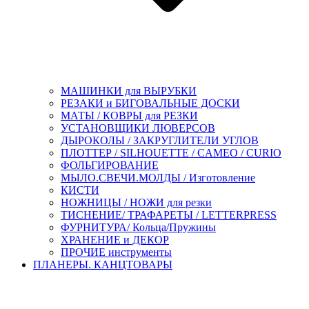
МАШИНКИ для ВЫРУБКИ
РЕЗАКИ и БИГОВАЛЬНЫЕ ДОСКИ
МАТЫ / КОВРЫ для РЕЗКИ
УСТАНОВЩИКИ ЛЮВЕРСОВ
ДЫРОКОЛЫ / ЗАКРУГЛИТЕЛИ УГЛОВ
ПЛОТТЕР / SILHOUETTE / CAMEO / CURIO
ФОЛЬГИРОВАНИЕ
МЫЛО.СВЕЧИ.МОЛДЫ / Изготовление
КИСТИ
НОЖНИЦЫ / НОЖИ для резки
ТИСНЕНИЕ/ ТРАФАРЕТЫ / LETTERPRESS
ФУРНИТУРА/ Кольца/Пружины
ХРАНЕНИЕ и ДЕКОР
ПРОЧИЕ инструменты
ПЛАНЕРЫ. КАНЦТОВАРЫ