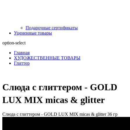
Подарочные сертификаты
Уцененные товары
option-select
Главная
ХУДОЖЕСТВЕННЫЕ ТОВАРЫ
Глиттер
Слюда с глиттером - GOLD
LUX MIX micas & glitter
Слюда с глиттером - GOLD LUX MIX micas & glitter 36 гр