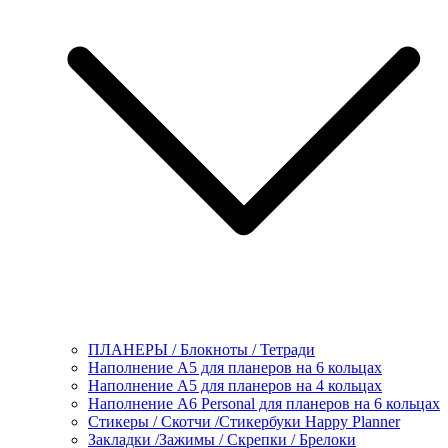
ПЛАНЕРЫ / Блокноты / Тетради
Наполнение А5 для планеров на 6 кольцах
Наполнение А5 для планеров на 4 кольцах
Наполнение А6 Personal для планеров на 6 кольцах
Стикеры / Скотчи /Стикербуки Happy Planner
Закладки /Зажимы / Скрепки / Брелоки