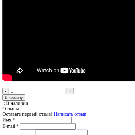
-
+
В корзину
.:
В наличии
Отзывы
Оставьте первый отзыв!
Написать отзыв
Имя
*
E-mail
*