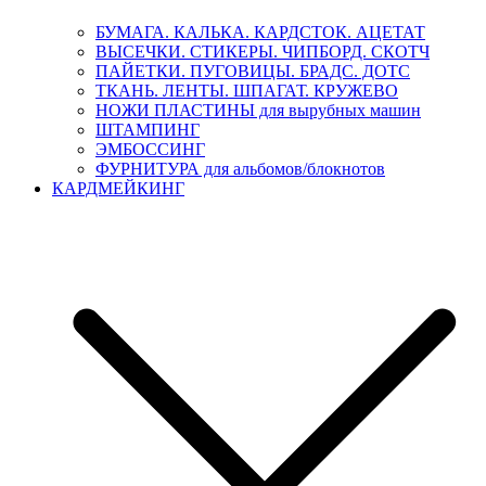
БУМАГА. КАЛЬКА. КАРДСТОК. АЦЕТАТ
ВЫСЕЧКИ. СТИКЕРЫ. ЧИПБОРД. СКОТЧ
ПАЙЕТКИ. ПУГОВИЦЫ. БРАДС. ДОТС
ТКАНЬ. ЛЕНТЫ. ШПАГАТ. КРУЖЕВО
НОЖИ ПЛАСТИНЫ для вырубных машин
ШТАМПИНГ
ЭМБОССИНГ
ФУРНИТУРА для альбомов/блокнотов
КАРДМЕЙКИНГ