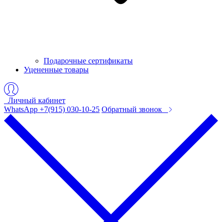
Подарочные сертификаты
Уцененные товары
Личный кабинет
WhatsApp +7(915) 030-10-25
Обратный звонок