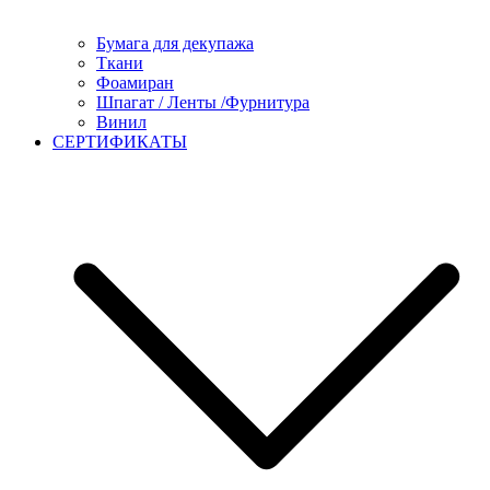
Бумага для декупажа
Ткани
Фоамиран
Шпагат / Ленты /Фурнитура
Винил
СЕРТИФИКАТЫ