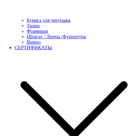
Бумага для декупажа
Ткани
Фоамиран
Шпагат / Ленты /Фурнитура
Винил
СЕРТИФИКАТЫ